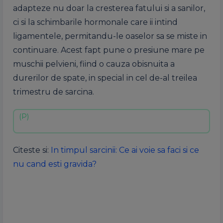
adapteze nu doar la cresterea fatului si a sanilor,
ci si la schimbarile hormonale care ii intind
ligamentele, permitandu-le oaselor sa se miste in
continuare. Acest fapt pune o presiune mare pe
muschii pelvieni, fiind o cauza obisnuita a
durerilor de spate, in special in cel de-al treilea
trimestru de sarcina.
Citeste si:
In timpul sarcinii: Ce ai voie sa faci si ce
nu cand esti gravida?