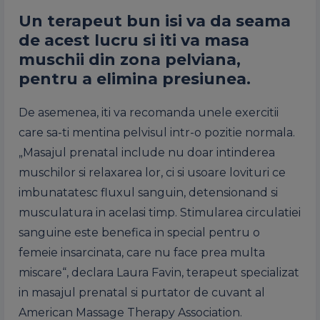
Un terapeut bun isi va da seama
de acest lucru si iti va masa
muschii din zona pelviana,
pentru a elimina presiunea.
De asemenea, iti va recomanda unele exercitii
care sa-ti mentina pelvisul intr-o pozitie normala.
„Masajul prenatal include nu doar intinderea
muschilor si relaxarea lor, ci si usoare lovituri ce
imbunatatesc fluxul sanguin, detensionand si
musculatura in acelasi timp. Stimularea circulatiei
sanguine este benefica in special pentru o
femeie insarcinata, care nu face prea multa
miscare“, declara Laura Favin, terapeut specializat
in masajul prenatal si purtator de cuvant al
American Massage Therapy Association.