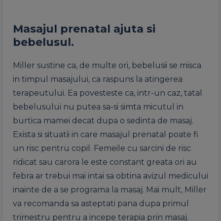
Masajul prenatal ajuta si
bebelusul.
Miller sustine ca, de multe ori, bebelusii se misca
in timpul masajului, ca raspuns la atingerea
terapeutului. Ea povesteste ca, intr-un caz, tatal
bebelusului nu putea sa-si simta micutul in
burtica mamei decat dupa o sedinta de masaj.
Exista si situatii in care masajul prenatal poate fi
un risc pentru copil. Femeile cu sarcini de risc
ridicat sau carora le este constant greata ori au
febra ar trebui mai intai sa obtina avizul medicului
inainte de a se programa la masaj. Mai mult, Miller
va recomanda sa asteptati pana dupa primul
trimestru pentru a incepe terapia prin masaj.