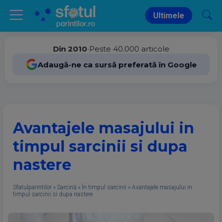
Ultimele
Din 2010
•
Peste 40.000 articole
Adaugă-ne ca sursă preferată în Google
Avantajele masajului in
timpul sarcinii si dupa
nastere
Sfatulparintilor
»
Sarcină
»
În timpul sarcinii
»
Avantajele masajului in
timpul sarcinii si dupa nastere