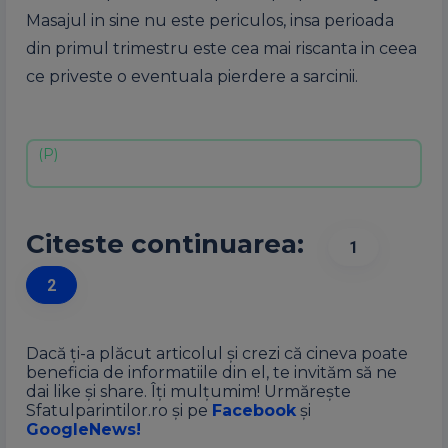
Masajul in sine nu este periculos, insa perioada
din primul trimestru este cea mai riscanta in ceea
ce priveste o eventuala pierdere a sarcinii.
Citeste continuarea:
1
2
Dacă ți-a plăcut articolul și crezi că cineva poate
beneficia de informatiile din el, te invităm să ne
dai like și share. Îți mulțumim! Urmărește
Sfatulparintilor.ro și pe
Facebook
și
GoogleNews!