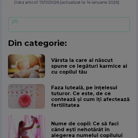
Data articol: 13/01/2026 (actualizat la: 14 ianuarie 2026)
Din categorie:
Vârsta la care ai născut
spune ce legături karmice ai
cu copilul tău
Faza luteală, pe înțelesul
tuturor. Ce este, de ce
contează și cum îți afectează
fertilitatea
Nume de copii: Ce să faci
când ești nehotărât în
alegerea numelui copilului