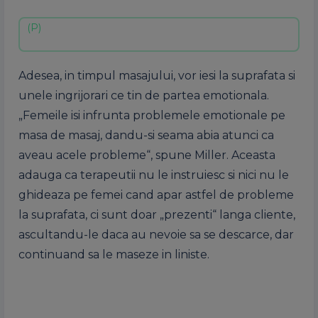
Adesea, in timpul masajului, vor iesi la suprafata si
unele ingrijorari ce tin de partea emotionala.
„Femeile isi infrunta problemele emotionale pe
masa de masaj, dandu-si seama abia atunci ca
aveau acele probleme“, spune Miller. Aceasta
adauga ca terapeutii nu le instruiesc si nici nu le
ghideaza pe femei cand apar astfel de probleme
la suprafata, ci sunt doar „prezenti“ langa cliente,
ascultandu-le daca au nevoie sa se descarce, dar
continuand sa le maseze in liniste.