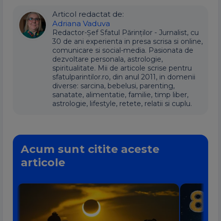
Articol redactat de:
Adriana Vaduva
Redactor-Șef Sfatul Părinților - Jurnalist, cu
30 de ani experienta in presa scrisa si online,
comunicare si social-media. Pasionata de
dezvoltare personala, astrologie,
spiritualitate. Mii de articole scrise pentru
sfatulparintilor.ro, din anul 2011, in domenii
diverse: sarcina, bebelusi, parenting,
sanatate, alimentatie, familie, timp liber,
astrologie, lifestyle, retete, relatii si cuplu.
Acum sunt citite aceste
articole