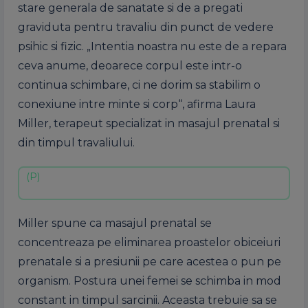
stare generala de sanatate si de a pregati
graviduta pentru travaliu din punct de vedere
psihic si fizic. „Intentia noastra nu este de a repara
ceva anume, deoarece corpul este intr-o
continua schimbare, ci ne dorim sa stabilim o
conexiune intre minte si corp“, afirma Laura
Miller, terapeut specializat in masajul prenatal si
din timpul travaliului.
Miller spune ca masajul prenatal se
concentreaza pe eliminarea proastelor obiceiuri
prenatale si a presiunii pe care acestea o pun pe
organism. Postura unei femei se schimba in mod
constant in timpul sarcinii. Aceasta trebuie sa se