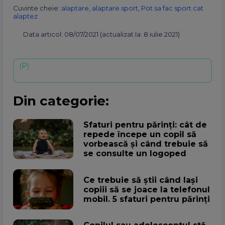
Cuvinte cheie:
alaptare
,
alaptare sport
,
Pot sa fac sport cat
alaptez
Data articol: 08/07/2021 (actualizat la: 8 iulie 2021)
Din categorie:
Sfaturi pentru părinți: cât de
repede începe un copil să
vorbească și când trebuie să
se consulte un logoped
Ce trebuie să știi când lași
copiii să se joace la telefonul
mobil. 5 sfaturi pentru părinți