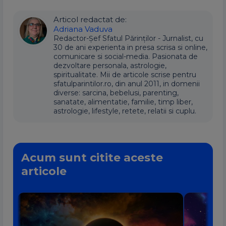
Articol redactat de:
Adriana Vaduva
Redactor-Șef Sfatul Părinților - Jurnalist, cu
30 de ani experienta in presa scrisa si online,
comunicare si social-media. Pasionata de
dezvoltare personala, astrologie,
spiritualitate. Mii de articole scrise pentru
sfatulparintilor.ro, din anul 2011, in domenii
diverse: sarcina, bebelusi, parenting,
sanatate, alimentatie, familie, timp liber,
astrologie, lifestyle, retete, relatii si cuplu.
Acum sunt citite aceste
articole