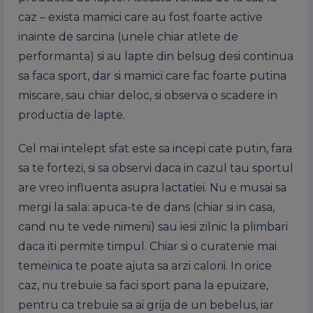
caz – exista mamici care au fost foarte active
inainte de sarcina (unele chiar atlete de
performanta) si au lapte din belsug desi continua
sa faca sport, dar si mamici care fac foarte putina
miscare, sau chiar deloc, si observa o scadere in
productia de lapte.
Cel mai intelept sfat este sa incepi cate putin, fara
sa te fortezi, si sa observi daca in cazul tau sportul
are vreo influenta asupra lactatiei. Nu e musai sa
mergi la sala: apuca-te de dans (chiar si in casa,
cand nu te vede nimeni) sau iesi zilnic la plimbari
daca iti permite timpul. Chiar si o curatenie mai
temeinica te poate ajuta sa arzi calorii. In orice
caz, nu trebuie sa faci sport pana la epuizare,
pentru ca trebuie sa ai grija de un bebelus, iar