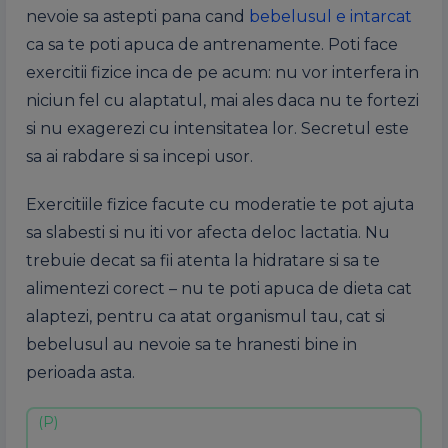
nevoie sa astepti pana cand
bebelusul e intarcat
ca sa te poti apuca de antrenamente. Poti face
exercitii fizice inca de pe acum: nu vor interfera in
niciun fel cu alaptatul, mai ales daca nu te fortezi
si nu exagerezi cu intensitatea lor. Secretul este
sa ai rabdare si sa incepi usor.
Exercitiile fizice facute cu moderatie te pot ajuta
sa slabesti si nu iti vor afecta deloc lactatia. Nu
trebuie decat sa fii atenta la hidratare si sa te
alimentezi corect – nu te poti apuca de dieta cat
alaptezi, pentru ca atat organismul tau, cat si
bebelusul au nevoie sa te hranesti bine in
perioada asta.