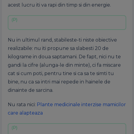
acest lucru iti va rapi din timp si din energie.
Nu in ultimul rand, stabileste-ti niste obiective
realizabile: nu iti propune sa slabesti 20 de
kilograme in doua saptamani. De fapt, nici nu te
gandi la cifre (alunga-le din minte), ci fa miscare
cat si cum poti, pentru tine si ca sa te simti tu
bine, nu ca sa intri mai repede in hainele de
dinainte de sarcina.
Nu rata nici:
Plante medicinale interzise mamicilor
care alapteaza