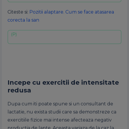
Citeste si:
Pozitii alaptare. Cum se face atasarea
corecta la san
Incepe cu exercitii de intensitate
redusa
Dupa cum iti poate spune si un consultant de
lactatie, nu exista studii care sa demonstreze ca
exercitiile fizice mai intense afecteaza negativ
productia de lapte. Aceasta variaza de la caz la