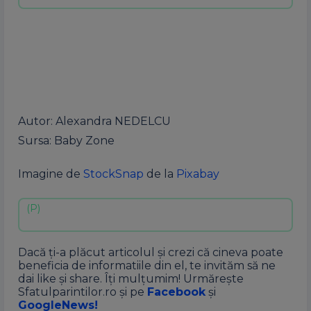
Autor: Alexandra NEDELCU
Sursa: Baby Zone
Imagine de
StockSnap
de la
Pixabay
Dacă ți-a plăcut articolul și crezi că cineva poate
beneficia de informatiile din el, te invităm să ne
dai like și share. Îți mulțumim! Urmărește
Sfatulparintilor.ro și pe
Facebook
și
GoogleNews!