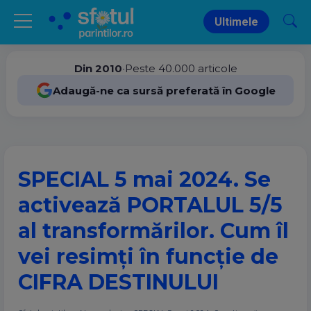
Ultimele
Din 2010
•
Peste 40.000 articole
Adaugă-ne ca sursă preferată în Google
SPECIAL 5 mai 2024. Se
activează PORTALUL 5/5
al transformărilor. Cum îl
vei resimți în funcție de
CIFRA DESTINULUI