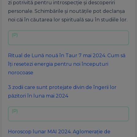
zi potrivită pentru introspecție și descoperiri
personale. Schimbările și noutățile pot declanșa
noi căi în căutarea lor spirituală sau în studiile lor.
Ritual de Lună nouă în Taur 7 mai 2024. Cum să
îți resetezi energia pentru noi începuturi
norocoase
3 zodii care sunt protejate divin de îngerii lor
păzitori în luna mai 2024
Horoscop lunar MAI 2024. Aglomerație de