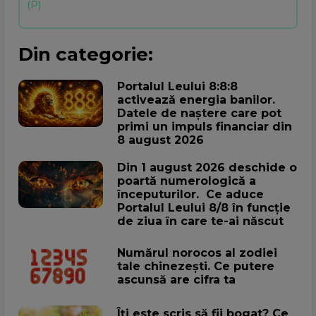
Din categorie:
Portalul Leului 8:8:8
activează energia banilor.
Datele de naștere care pot
primi un impuls financiar din
8 august 2026
Din 1 august 2026 deschide o
poartă numerologică a
începuturilor. Ce aduce
Portalul Leului 8/8 în funcție
de ziua în care te-ai născut
Numărul norocos al zodiei
tale chinezești. Ce putere
ascunsă are cifra ta
Îți este scris să fii bogat? Ce