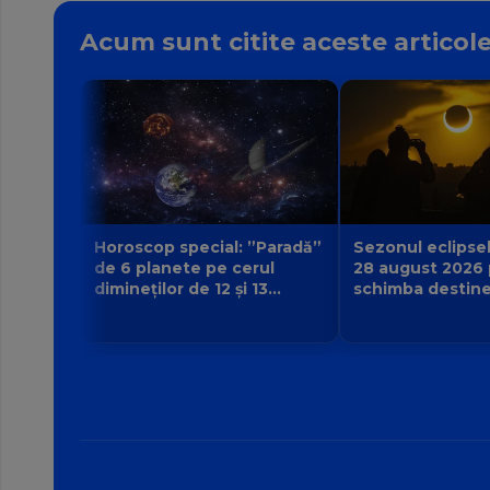
Acum sunt citite aceste articol
Sezonul eclipsel
Horoscop special: ”Paradă”
28 august 2026
de 6 planete pe cerul
schimba destine.
dimineților de 12 și 13
urmă și ce viață
august 2026. Cine primește
începe pentru z
semnul că destinul își
schimbă direcția?