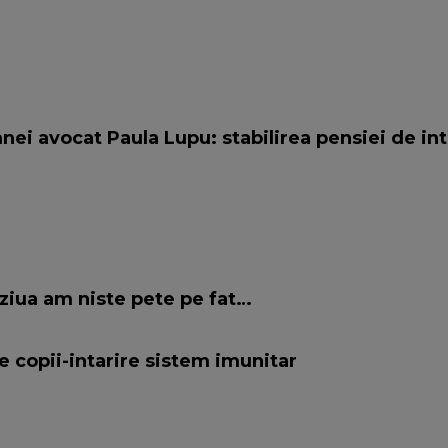
nei avocat Paula Lupu: stabilirea pensiei de in
ziua am niste pete pe fat…
e copii-intarire sistem imunitar