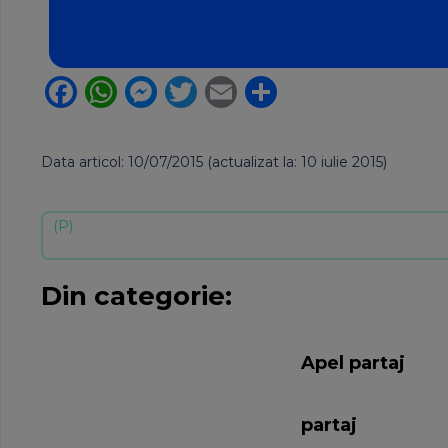
Facebook
WhatsApp
Messenger
Twitter
Email
Partajează
Data articol: 10/07/2015 (actualizat la: 10 iulie 2015)
Din categorie:
Apel partaj
partaj