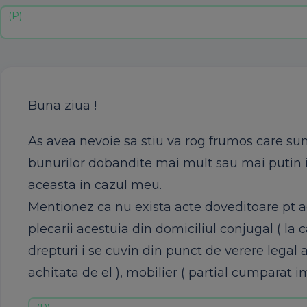
Buna ziua !
As avea nevoie sa stiu va rog frumos care sun
bunurilor dobandite mai mult sau mai putin i
aceasta in cazul meu.
Mentionez ca nu exista acte doveditoare pt ac
plecarii acestuia din domiciliul conjugal ( la
drepturi i se cuvin din punct de verere legal a
achitata de el ), mobilier ( partial cumparat i