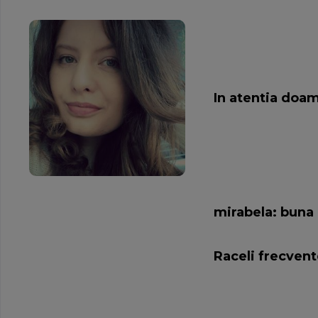
In atentia doam
mirabela: buna 
Raceli frecvent