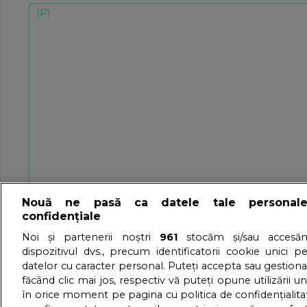
Nouă ne pasă ca datele tale personal
confidențiale
Noi și partenerii noștri
961
stocăm și/sau accesăm
dispozitivul dvs., precum identificatorii cookie unici p
datelor cu caracter personal. Puteți accepta sau gestiona
făcând clic mai jos, respectiv vă puteți opune utilizării un
în orice moment pe pagina cu politica de confidențialitat