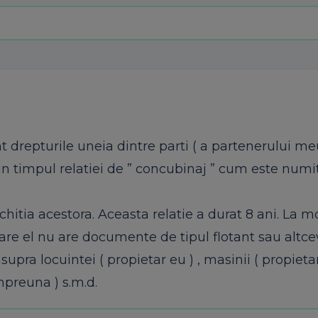
t drepturile uneia dintre parti ( a partenerului me
n timpul relatiei de ” concubinaj ” cum este numi
hitia acestora. Aceasta relatie a durat 8 ani. La 
 care el nu are documente de tipul flotant sau altce
supra locuintei ( propietar eu ) , masinii ( propieta
mpreuna ) s.m.d.