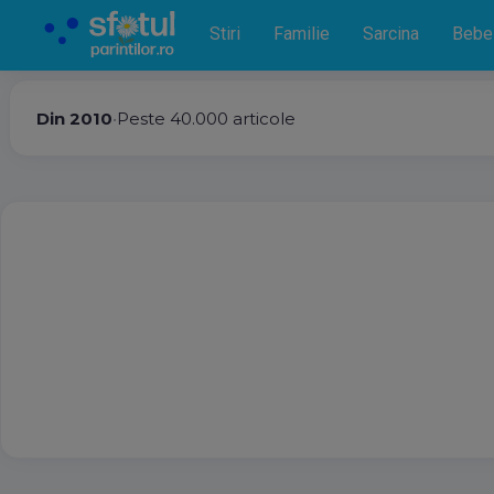
Stiri
Familie
Sarcina
Bebe
Din 2010
•
Peste 40.000 articole