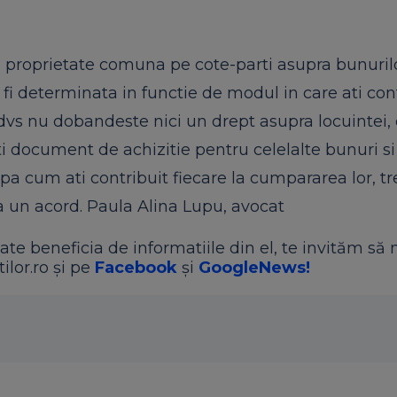
 proprietate comuna pe cote-parti asupra bunuril
fi determinata in functie de modul in care ati con
dvs nu dobandeste nici un drept asupra locuintei,
ti document de achizitie pentru celelalte bunuri si
pa cum ati contribuit fiecare la cumpararea lor, t
la un acord. Paula Alina
Lupu
, avocat
ate beneficia de informatiile din el, te invităm să 
ilor.ro și pe
Facebook
și
GoogleNews!