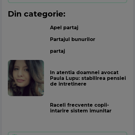
Din categorie:
Apel partaj
Partajul bunurilor
partaj
In atentia doamnei avocat
Paula Lupu: stabilirea pensiei
de intretinere
Raceli frecvente copii-
intarire sistem imunitar