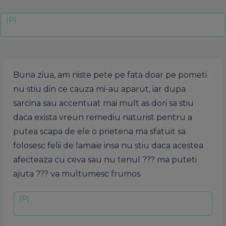
Buna ziua, am niste pete pe fata doar pe pometi
nu stiu din ce cauza mi-au aparut, iar dupa
sarcina sau accentuat mai mult as dori sa stiu
daca exista vreun remediu naturist pentru a
putea scapa de ele o prietena ma sfatuit sa
folosesc felii de lamaie insa nu stiu daca acestea
afecteaza cu ceva sau nu tenul ??? ma puteti
ajuta ??? va multumesc frumos