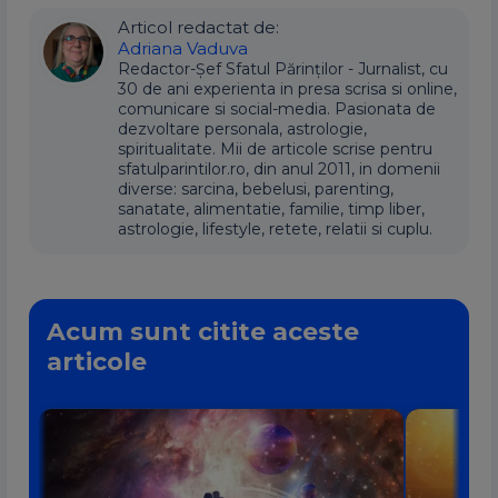
Articol redactat de:
Adriana Vaduva
Redactor-Șef Sfatul Părinților - Jurnalist, cu
30 de ani experienta in presa scrisa si online,
comunicare si social-media. Pasionata de
dezvoltare personala, astrologie,
spiritualitate. Mii de articole scrise pentru
sfatulparintilor.ro, din anul 2011, in domenii
diverse: sarcina, bebelusi, parenting,
sanatate, alimentatie, familie, timp liber,
astrologie, lifestyle, retete, relatii si cuplu.
Acum sunt citite aceste
articole