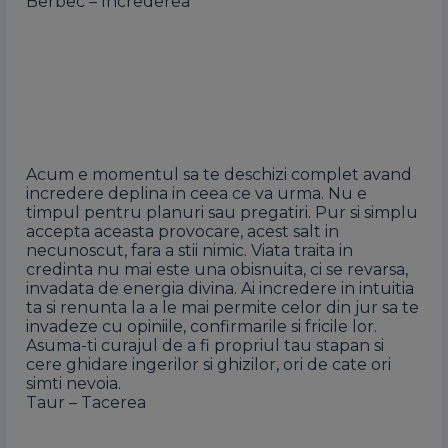
Berbec – Increderea
Acum e momentul sa te deschizi complet avand
incredere deplina in ceea ce va urma. Nu e
timpul pentru planuri sau pregatiri. Pur si simplu
accepta aceasta provocare, acest salt in
necunoscut, fara a stii nimic. Viata traita in
credinta nu mai este una obisnuita, ci se revarsa,
invadata de energia divina. Ai incredere in intuitia
ta si renunta la a le mai permite celor din jur sa te
invadeze cu opiniile, confirmarile si fricile lor.
Asuma-ti curajul de a fi propriul tau stapan si
cere ghidare ingerilor si ghizilor, ori de cate ori
simti nevoia.
Taur – Tacerea