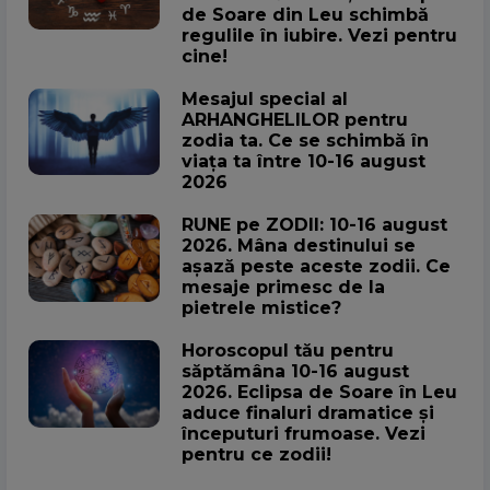
de Soare din Leu schimbă
regulile în iubire. Vezi pentru
cine!
Mesajul special al
ARHANGHELILOR pentru
zodia ta. Ce se schimbă în
viața ta între 10-16 august
2026
RUNE pe ZODII: 10-16 august
2026. Mâna destinului se
așază peste aceste zodii. Ce
mesaje primesc de la
pietrele mistice?
Horoscopul tău pentru
săptămâna 10-16 august
2026. Eclipsa de Soare în Leu
aduce finaluri dramatice și
începuturi frumoase. Vezi
pentru ce zodii!