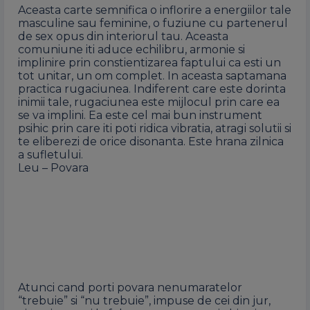
Aceasta carte semnifica o inflorire a energiilor tale
masculine sau feminine, o fuziune cu partenerul
de sex opus din interiorul tau. Aceasta
comuniune iti aduce echilibru, armonie si
implinire prin constientizarea faptului ca esti un
tot unitar, un om complet. In aceasta saptamana
practica rugaciunea. Indiferent care este dorinta
inimii tale, rugaciunea este mijlocul prin care ea
se va implini. Ea este cel mai bun instrument
psihic prin care iti poti ridica vibratia, atragi solutii si
te eliberezi de orice disonanta. Este hrana zilnica
a sufletului.
Leu – Povara
Atunci cand porti povara nenumaratelor
“trebuie” si “nu trebuie”, impuse de cei din jur,