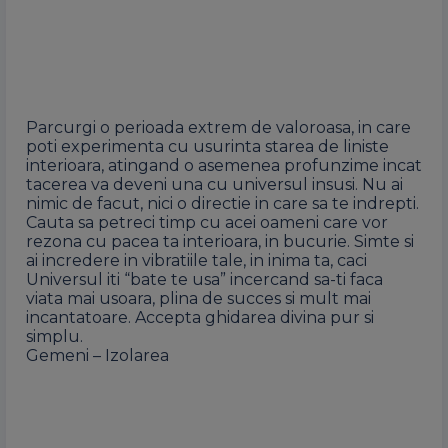
Parcurgi o perioada extrem de valoroasa, in care
poti experimenta cu usurinta starea de liniste
interioara, atingand o asemenea profunzime incat
tacerea va deveni una cu universul insusi. Nu ai
nimic de facut, nici o directie in care sa te indrepti.
Cauta sa petreci timp cu acei oameni care vor
rezona cu pacea ta interioara, in bucurie. Simte si
ai incredere in vibratiile tale, in inima ta, caci
Universul iti “bate te usa” incercand sa-ti faca
viata mai usoara, plina de succes si mult mai
incantatoare. Accepta ghidarea divina pur si
simplu.
Gemeni – Izolarea