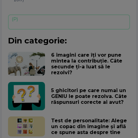
Din categorie:
6 imagini care îți vor pune
mintea la contribuție. Câte
secunde ți-a luat să le
rezolvi?
5 ghicitori pe care numai un
GENIU le poate rezolva. Câte
răspunsuri corecte ai avut?
Test de personalitate: Alege
un copac din imagine și află
ce spune asta despre tine