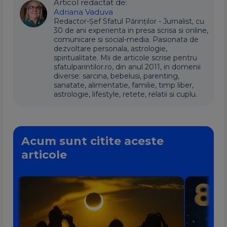
Articol redactat de:
Adriana Vaduva
Redactor-Șef Sfatul Părinților - Jurnalist, cu
30 de ani experienta in presa scrisa si online,
comunicare si social-media. Pasionata de
dezvoltare personala, astrologie,
spiritualitate. Mii de articole scrise pentru
sfatulparintilor.ro, din anul 2011, in domenii
diverse: sarcina, bebelusi, parenting,
sanatate, alimentatie, familie, timp liber,
astrologie, lifestyle, retete, relatii si cuplu.
Acum sunt citite aceste
articole