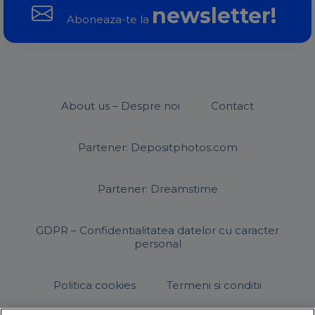
newsletter!
Aboneaza-te la
About us – Despre noi
Contact
Partener: Depositphotos.com
Partener: Dreamstime
GDPR – Confidentialitatea datelor cu caracter
personal
Politica cookies
Termeni si conditii