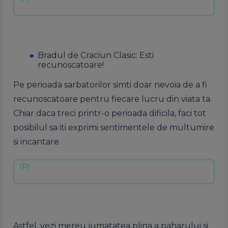
Bradul de Craciun Clasic: Esti
recunoscatoare!
Pe perioada sarbatorilor simti doar nevoia de a fi
recunoscatoare pentru fiecare lucru din viata ta.
Chiar daca treci printr-o perioada dificila, faci tot
posibilul sa iti exprimi sentimentele de multumire
si incantare.
Astfel, vezi mereu jumatatea plina a paharului si