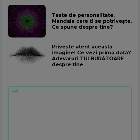
Teste de personalitate.
Mandala care ți se potrivește.
Ce spune despre tine?
Privește atent această
imagine! Ce vezi prima dată?
Adevăruri TULBURĂTOARE
despre tine