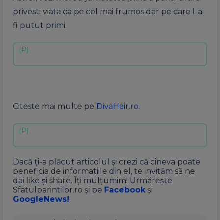
privesti viata ca pe cel mai frumos dar pe care l-ai
fi putut primi.
Citeste mai multe pe
DivaHair.ro
.
Dacă ți-a plăcut articolul și crezi că cineva poate
beneficia de informatiile din el, te invităm să ne
dai like și share. Îți mulțumim! Urmărește
Sfatulparintilor.ro și pe
Facebook
și
GoogleNews!