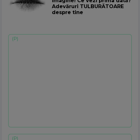
imagine! Ce vezi prima dată?
Adevăruri TULBURĂTOARE
despre tine