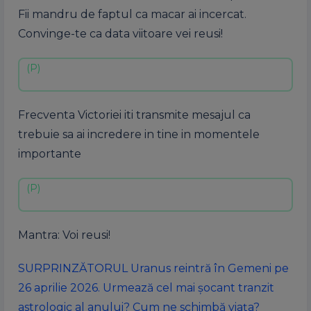
Fii mandru de faptul ca macar ai incercat.
Convinge-te ca data viitoare vei reusi!
Frecventa Victoriei iti transmite mesajul ca
trebuie sa ai incredere in tine in momentele
importante
Mantra: Voi reusi!
SURPRINZĂTORUL Uranus reintră în Gemeni pe
26 aprilie 2026. Urmează cel mai șocant tranzit
astrologic al anului? Cum ne schimbă viața?