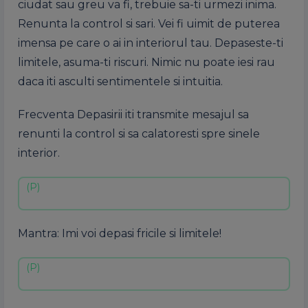
ciudat sau greu va fi, trebuie sa-ti urmezi inima.
Renunta la control si sari. Vei fi uimit de puterea
imensa pe care o ai in interiorul tau. Depaseste-ti
limitele, asuma-ti riscuri. Nimic nu poate iesi rau
daca iti asculti sentimentele si intuitia.
Frecventa Depasirii iti transmite mesajul sa
renunti la control si sa calatoresti spre sinele
interior.
Mantra: Imi voi depasi fricile si limitele!