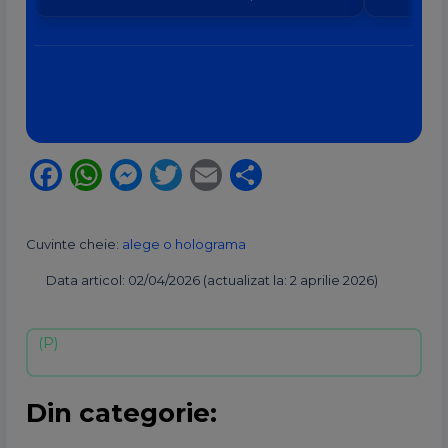
Facebook
WhatsApp
Messenger
Twitter
Email
Partajează
Cuvinte cheie:
alege o holograma
Data articol: 02/04/2026 (actualizat la: 2 aprilie 2026)
Din categorie: