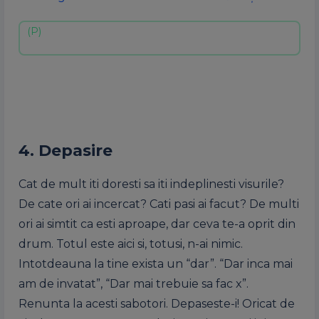
4. Depasire
Cat de mult iti doresti sa iti indeplinesti visurile?
De cate ori ai incercat? Cati pasi ai facut? De multi
ori ai simtit ca esti aproape, dar ceva te-a oprit din
drum. Totul este aici si, totusi, n-ai nimic.
Intotdeauna la tine exista un “dar”. “Dar inca mai
am de invatat”, “Dar mai trebuie sa fac x”.
Renunta la acesti sabotori. Depaseste-i! Oricat de