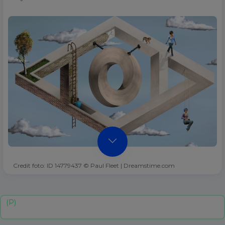
Credit foto: ID 14779437 © Paul Fleet | Dreamstime.com