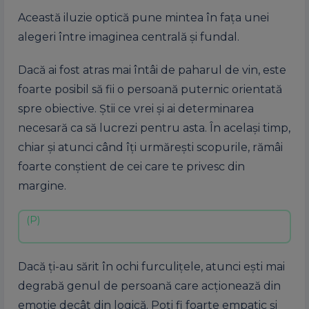
Această iluzie optică pune mintea în fața unei
alegeri între imaginea centrală și fundal.
Dacă ai fost atras mai întâi de paharul de vin, este
foarte posibil să fii o persoană puternic orientată
spre obiective. Știi ce vrei și ai determinarea
necesară ca să lucrezi pentru asta. În același timp,
chiar și atunci când îți urmărești scopurile, rămâi
foarte conștient de cei care te privesc din
margine.
Dacă ți-au sărit în ochi furculițele, atunci ești mai
degrabă genul de persoană care acționează din
emoție decât din logică. Poți fi foarte empatic și