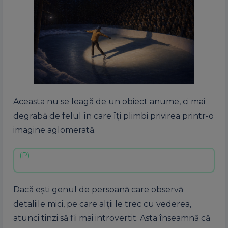
Aceasta nu se leagă de un obiect anume, ci mai
degrabă de felul în care îți plimbi privirea printr-o
imagine aglomerată.
Dacă ești genul de persoană care observă
detaliile mici, pe care alții le trec cu vederea,
atunci tinzi să fii mai introvertit. Asta înseamnă că