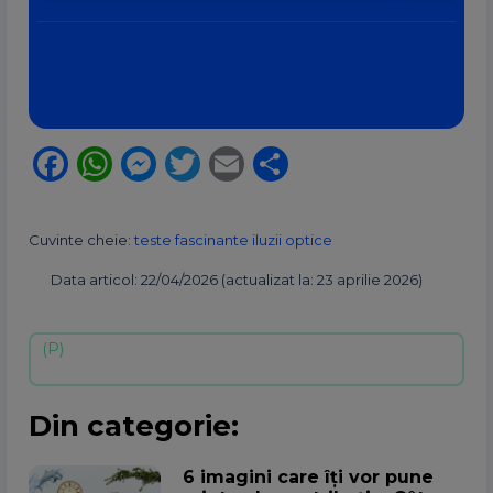
Facebook
WhatsApp
Messenger
Twitter
Email
Partajează
Cuvinte cheie:
teste fascinante iluzii optice
Data articol: 22/04/2026 (actualizat la: 23 aprilie 2026)
Din categorie:
6 imagini care îți vor pune