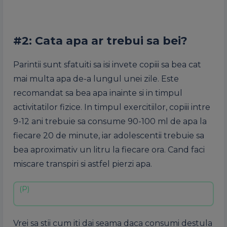
#2: Cata apa ar trebui sa bei?
Parintii sunt sfatuiti sa isi invete copiii sa bea cat
mai multa apa de-a lungul unei zile. Este
recomandat sa bea apa inainte si in timpul
activitatilor fizice. In timpul exercitiilor, copiii intre
9-12 ani trebuie sa consume 90-100 ml de apa la
fiecare 20 de minute, iar adolescentii trebuie sa
bea aproximativ un litru la fiecare ora. Cand faci
miscare transpiri si astfel pierzi apa.
Vrei sa stii cum iti dai seama daca consumi destula