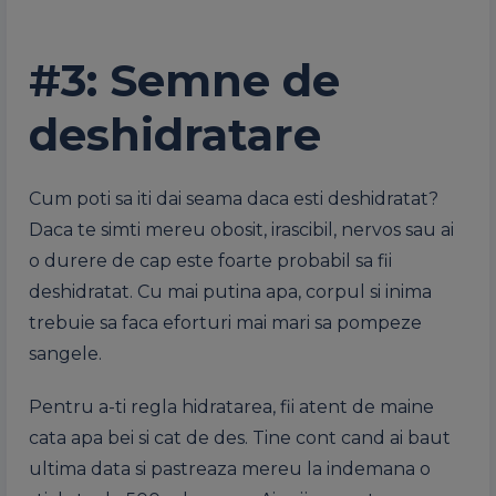
#3: Semne de
deshidratare
Cum poti sa iti dai seama daca esti deshidratat?
Daca te simti mereu obosit, irascibil, nervos sau ai
o durere de cap este foarte probabil sa fii
deshidratat. Cu mai putina apa, corpul si inima
trebuie sa faca eforturi mai mari sa pompeze
sangele.
Pentru a-ti regla hidratarea, fii atent de maine
cata apa bei si cat de des. Tine cont cand ai baut
ultima data si pastreaza mereu la indemana o