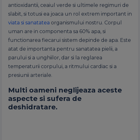
antioxidantii, ceaiul verde si ultimele regimuri de
slabit, si totusi ea joaca un rol extrem important in
viata si sanatatea
organismului nostru. Corpul
uman are in componenta sa 60% apa, si
functionarea fiecarui sistem depinde de apa. Este
atat de importanta pentru sanatatea pielii, a
parului si a unghiilor, dar si la reglarea
temperaturii corpului, a ritmului cardiac si a
presiunii arteriale.
Multi oameni neglijeaza aceste
aspecte si sufera de
deshidratare.