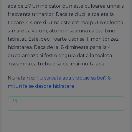
apa pe zi? Un indicator bun este culoarea urinei si
frecventa urinarilor. Daca te duci la toaleta la
fiecare 2-4 ore si urina este cat mai putin colorata
si mare ca volum, atunci inseamna ca esti bine
hidratat. Este, deci, foarte usor sa iti monitorizezi
hidratarea. Daca de la 8 dimineata pana la 4
dupa-amiaza ai fost o singura dat a la toaleta
inseamna ca trebuie sa bei mai multa apa.
Nu rata nici:
Tu stii cata apa trebuie sa bei? 6
mituri false despre hidratare