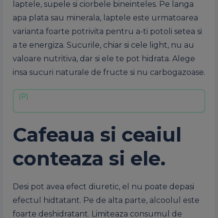
laptele, supele si ciorbele bineinteles. Pe langa
apa plata sau minerala, laptele este urmatoarea
varianta foarte potrivita pentru a-ti potoli setea si
a te energiza. Sucurile, chiar si cele light, nu au
valoare nutritiva, dar si ele te pot hidrata. Alege
insa sucuri naturale de fructe si nu carbogazoase.
Cafeaua si ceaiul
conteaza si ele.
Desi pot avea efect diuretic, el nu poate depasi
efectul hidtatant. Pe de alta parte, alcoolul este
foarte deshidratant. Limiteaza consumul de