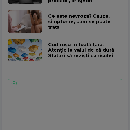
probabil, le ignori
Ce este nevroza? Cauze,
simptome, cum se poate
trata
Cod roșu în toată țara.
Atenţie la valul de căldură!
Sfaturi să rezişti caniculei