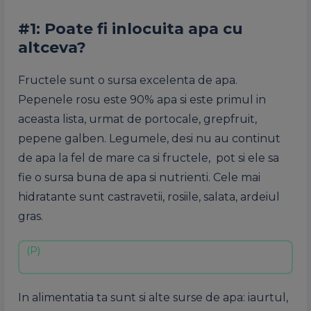
#1: Poate fi inlocuita apa cu
altceva?
Fructele sunt o sursa excelenta de apa.
Pepenele rosu este 90% apa si este primul in
aceasta lista, urmat de portocale, grepfruit,
pepene galben. Legumele, desi nu au continut
de apa la fel de mare ca si fructele, pot si ele sa
fie o sursa buna de apa si nutrienti. Cele mai
hidratante sunt castravetii, rosiile, salata, ardeiul
gras.
In alimentatia ta sunt si alte surse de apa: iaurtul,