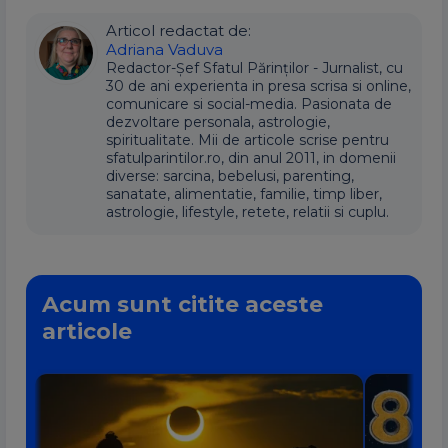
Articol redactat de:
Adriana Vaduva
Redactor-Șef Sfatul Părinților - Jurnalist, cu
30 de ani experienta in presa scrisa si online,
comunicare si social-media. Pasionata de
dezvoltare personala, astrologie,
spiritualitate. Mii de articole scrise pentru
sfatulparintilor.ro, din anul 2011, in domenii
diverse: sarcina, bebelusi, parenting,
sanatate, alimentatie, familie, timp liber,
astrologie, lifestyle, retete, relatii si cuplu.
Acum sunt citite aceste
articole