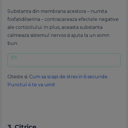
Substanta din membrana acestora – numita
fosfatidilserina – contracareaza efectele negative
ale cortizolului. In plus, aceasta substanta
calmeaza sistemul nervos si ajuta la un somn
bun.
Citeste si: C
um sa scapi de stres in 6 secunde.
Punctul 4 te va uimi!
3. Citrice