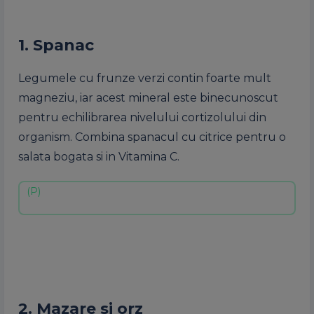
1. Spanac
Legumele cu frunze verzi contin foarte mult
magneziu, iar acest mineral este binecunoscut
pentru echilibrarea nivelului cortizolului din
organism. Combina spanacul cu citrice pentru o
salata bogata si in Vitamina C.
2. Mazare si orz