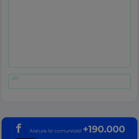
+190.000
Alatura-te comunitatii!