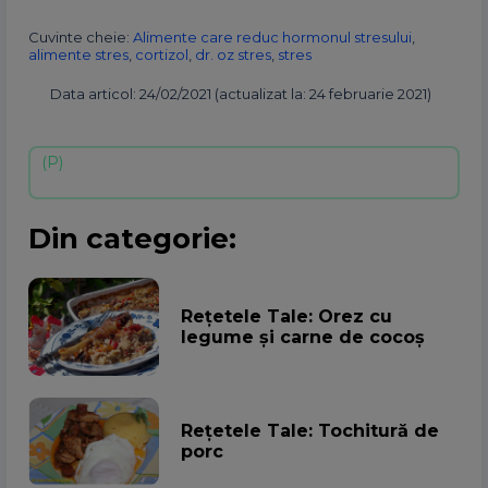
Cuvinte cheie:
Alimente care reduc hormonul stresului
,
alimente stres
,
cortizol
,
dr. oz stres
,
stres
Data articol: 24/02/2021 (actualizat la: 24 februarie 2021)
Din categorie:
Rețetele Tale: Orez cu
legume și carne de cocoș
Rețetele Tale: Tochitură de
porc