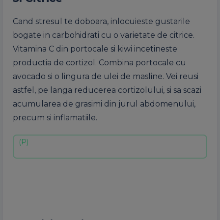
Cand stresul te doboara, inlocuieste gustarile
bogate in carbohidrati cu o varietate de citrice.
Vitamina C din portocale si kiwi incetineste
productia de cortizol. Combina portocale cu
avocado si o lingura de ulei de masline. Vei reusi
astfel, pe langa reducerea cortizolului, si sa scazi
acumularea de grasimi din jurul abdomenului,
precum si inflamatiile.