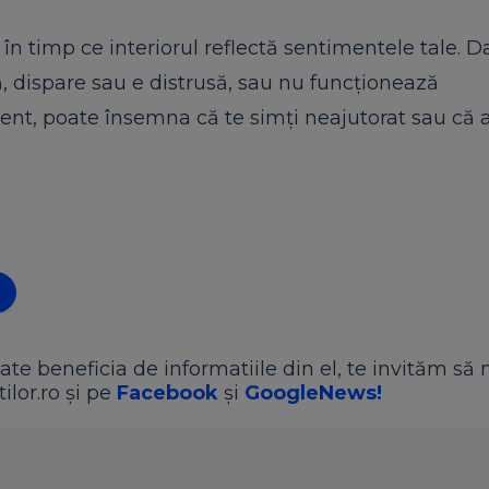
 în timp ce interiorul reflectă sentimentele tale. D
ă, dispare sau e distrusă, sau nu funcționează
dent, poate însemna că te simți neajutorat sau că a
ate beneficia de informatiile din el, te invităm să 
ilor.ro și pe
Facebook
și
GoogleNews!