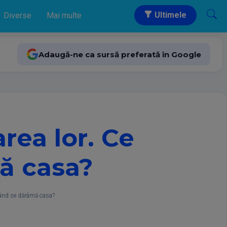
Ultimele
Diverse
Mai multe
Adaugă-ne ca sursă preferată în Google
rea lor. Ce
ă casa?
 când se dărâmă casa?