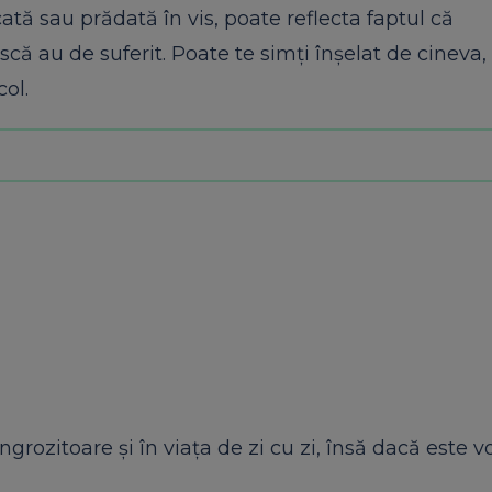
ată sau prădată în vis, poate reflecta faptul că
scă au de suferit. Poate te simți înșelat de cineva
col.
rozitoare și în viața de zi cu zi, însă dacă este 