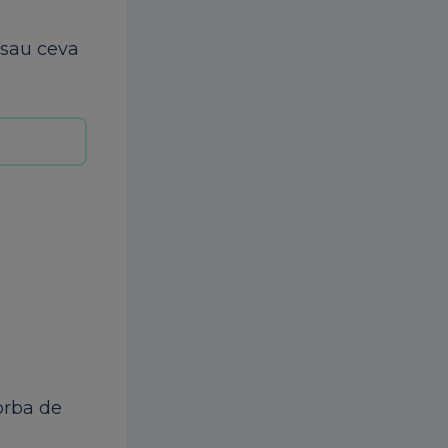
, sau ceva
vorba de