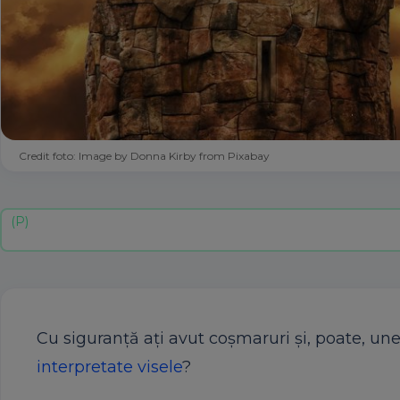
Credit foto: Image by Donna Kirby from Pixabay
Cu siguranță ați avut coșmaruri și, poate, unel
interpretate visele
?