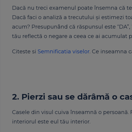
Dacă nu treci examenul poate însemna că te g
Dacă faci o analiză a trecutului și estimezi toa
acum? Presupunând că răspunsul este “DA”, în
tău reflectă o negare a ceea ce ai acumulat p
Citeste si
Semnificatia viselor
. Ce inseamna c
2. Pierzi sau se dărâmă o ca
Casele din visul cuiva înseamnă o persoană. F
interiorul este eul tău interior.