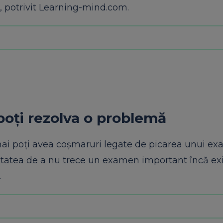
r, potrivit Learning-mind.com.
poți rezolva o problemă
 mai poți avea coșmaruri legate de picarea unui e
tatea de a nu trece un examen important încă exis
.