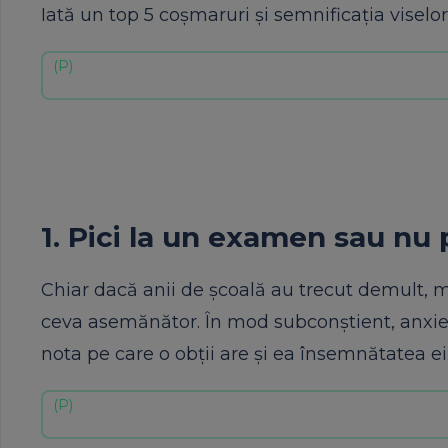
Iată un top 5 coșmaruri și semnificația viselo
1. Pici la un examen sau nu 
Chiar dacă anii de școală au trecut demult,
ceva asemănător. În mod subconștient, anxie
nota pe care o obții are și ea însemnătatea ei