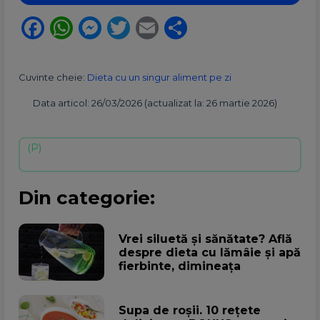
Facebook
WhatsApp
Messenger
Twitter
Email
Partajează
Cuvinte cheie:
Dieta cu un singur aliment pe zi
Data articol: 26/03/2026 (actualizat la: 26 martie 2026)
Din categorie:
Vrei siluetă și sănătate? Află
despre dieta cu lămâie și apă
fierbinte, dimineața
Supa de roșii. 10 rețete