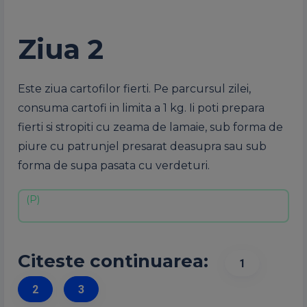
Ziua 2
Este ziua cartofilor fierti. Pe parcursul zilei,
consuma cartofi in limita a 1 kg. Ii poti prepara
fierti si stropiti cu zeama de lamaie, sub forma de
piure cu patrunjel presarat deasupra sau sub
forma de supa pasata cu verdeturi.
Citeste continuarea:
1
2
3