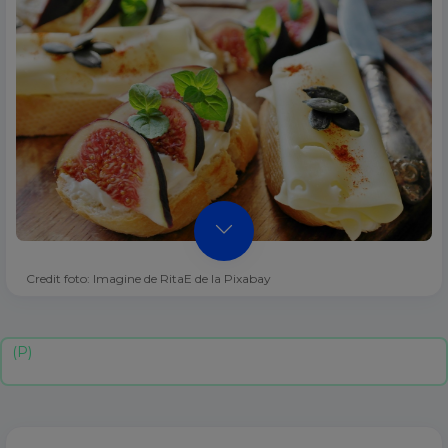
Credit foto: Imagine de RitaE de la Pixabay