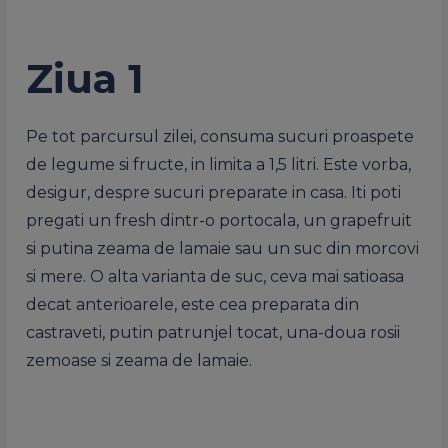
Ziua 1
Pe tot parcursul zilei, consuma sucuri proaspete
de legume si fructe, in limita a 1,5 litri. Este vorba,
desigur, despre sucuri preparate in casa. Iti poti
pregati un fresh dintr-o portocala, un grapefruit
si putina zeama de lamaie sau un suc din morcovi
si mere. O alta varianta de suc, ceva mai satioasa
decat anterioarele, este cea preparata din
castraveti, putin patrunjel tocat, una-doua rosii
zemoase si zeama de lamaie.