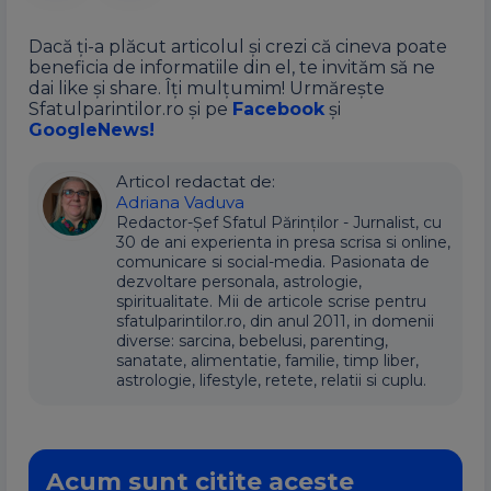
Dacă ți-a plăcut articolul și crezi că cineva poate
beneficia de informatiile din el, te invităm să ne
dai like și share. Îți mulțumim! Urmărește
Sfatulparintilor.ro și pe
Facebook
și
GoogleNews!
Articol redactat de:
Adriana Vaduva
Redactor-Șef Sfatul Părinților - Jurnalist, cu
30 de ani experienta in presa scrisa si online,
comunicare si social-media. Pasionata de
dezvoltare personala, astrologie,
spiritualitate. Mii de articole scrise pentru
sfatulparintilor.ro, din anul 2011, in domenii
diverse: sarcina, bebelusi, parenting,
sanatate, alimentatie, familie, timp liber,
astrologie, lifestyle, retete, relatii si cuplu.
Acum sunt citite aceste