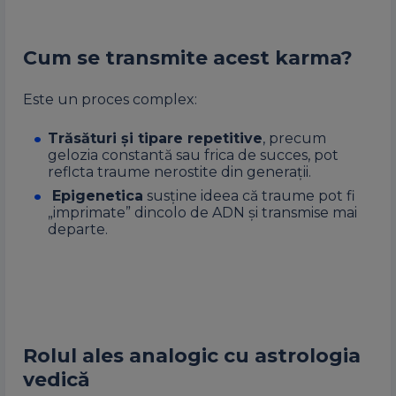
Cum se transmite acest karma?
Este un proces complex:
Trăsături și tipare repetitive
, precum
gelozia constantă sau frica de succes, pot
reflcta traume nerostite din generații.
Epigenetica
susține ideea că traume pot fi
„imprimate” dincolo de ADN și transmise mai
departe.
Rolul ales analogic cu astrologia
vedică