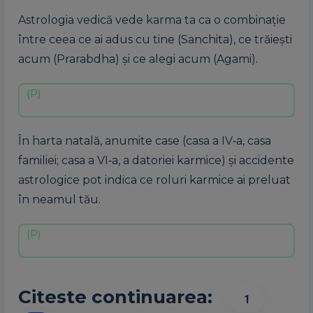
Astrologia vedică vede karma ta ca o combinație
între ceea ce ai adus cu tine (Sanchita), ce trăiești
acum (Prarabdha) și ce alegi acum (Agami).
În harta natală, anumite case (casa a IV‑a, casa
familiei; casa a VI‑a, a datoriei karmice) și accidente
astrologice pot indica ce roluri karmice ai preluat
în neamul tău.
Citeste continuarea:
1