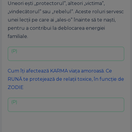
Uneori ești „protectorul”, alteori „victima”,
„vindecătorul” sau „rebelul”. Aceste roluri servesc
unei lecții pe care ai „ales-o” înainte să te naști,
pentru a contribui la deblocarea energiei
familiale.
Cum îți afectează KARMA viața amoroasă. Ce
RUNĂ te protejează de relații toxice, în funcție de
ZODIE