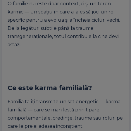
O familie nu este doar context, ci și un teren
karmic — un spațiu în care ai ales să joci un rol
specific pentru a evolua și a încheia cicluri vechi.
De la legături subtile până la traume
transgeneraționale, totul contribuie la cine devii
astăzi.
Ce este karma familială?
Familia ta îți transmite un set energetic — karma
familială — care se manifestă prin tipare
comportamentale, credințe, traume sau roluri pe
care le preiei adesea inconștient.