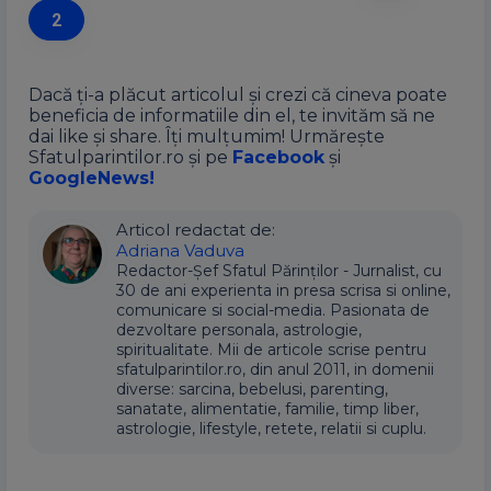
2
Dacă ți-a plăcut articolul și crezi că cineva poate
beneficia de informatiile din el, te invităm să ne
dai like și share. Îți mulțumim! Urmărește
Sfatulparintilor.ro și pe
Facebook
și
GoogleNews!
Articol redactat de:
Adriana Vaduva
Redactor-Șef Sfatul Părinților - Jurnalist, cu
30 de ani experienta in presa scrisa si online,
comunicare si social-media. Pasionata de
dezvoltare personala, astrologie,
spiritualitate. Mii de articole scrise pentru
sfatulparintilor.ro, din anul 2011, in domenii
diverse: sarcina, bebelusi, parenting,
sanatate, alimentatie, familie, timp liber,
astrologie, lifestyle, retete, relatii si cuplu.