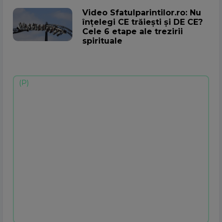
Video Sfatulparintilor.ro: Nu
înțelegi CE trăiești și DE CE?
Cele 6 etape ale trezirii
spirituale