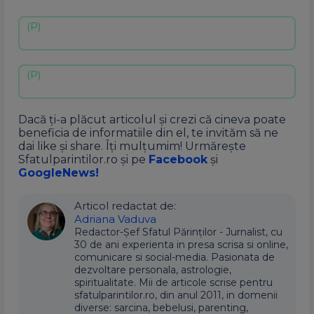
Dacă ți-a plăcut articolul și crezi că cineva poate
beneficia de informatiile din el, te invităm să ne
dai like și share. Îți mulțumim! Urmărește
Sfatulparintilor.ro și pe
Facebook
și
GoogleNews!
Articol redactat de:
Adriana Vaduva
Redactor-Șef Sfatul Părinților - Jurnalist, cu
30 de ani experienta in presa scrisa si online,
comunicare si social-media. Pasionata de
dezvoltare personala, astrologie,
spiritualitate. Mii de articole scrise pentru
sfatulparintilor.ro, din anul 2011, in domenii
diverse: sarcina, bebelusi, parenting,