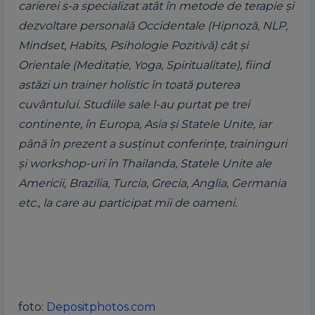
carierei s-a specializat atât în metode de terapie și
dezvoltare personală Occidentale (Hipnoză, NLP,
Mindset, Habits, Psihologie Pozitivă) cât și
Orientale (Meditație, Yoga, Spiritualitate), fiind
astăzi un trainer holistic în toată puterea
cuvântului. Studiile sale l-au purtat pe trei
continente, în Europa, Asia și Statele Unite, iar
până în prezent a susţinut conferinţe, traininguri
şi workshop-uri în Thailanda, Statele Unite ale
Americii, Brazilia, Turcia, Grecia, Anglia, Germania
etc., la care au participat mii de oameni.
foto:
Depositphotos.com