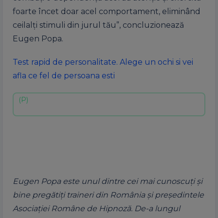
foarte încet doar acel comportament, eliminând
ceilalți stimuli din jurul tău”, concluzionează
Eugen Popa.
Test rapid de personalitate. Alege un ochi si vei
afla ce fel de persoana esti
Eugen Popa este unul dintre cei mai cunoscuţi şi
bine pregătiţi traineri din România şi preşedintele
Asociaţiei Române de Hipnoză. De-a lungul