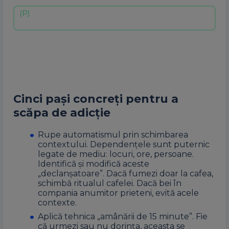
Cinci pași concreți pentru a
scăpa de adicție
Rupe automatismul prin schimbarea
contextului. Dependențele sunt puternic
legate de mediu: locuri, ore, persoane.
Identifică și modifică aceste
„declanșatoare”. Dacă fumezi doar la cafea,
schimbă ritualul cafelei. Dacă bei în
compania anumitor prieteni, evită acele
contexte.
Aplică tehnica „amânării de 15 minute”. Fie
că urmezi sau nu dorinţa, aceasta se