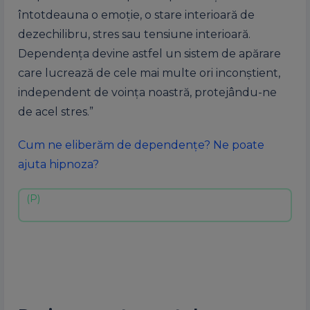
întotdeauna o emoţie, o stare interioară de
dezechilibru, stres sau tensiune interioară.
Dependența devine astfel un sistem de apărare
care lucrează de cele mai multe ori inconştient,
independent de voinţa noastră, protejându-ne
de acel stres.”
Cum ne eliberăm de dependențe? Ne poate
ajuta hipnoza?