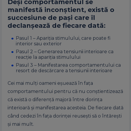
Deşi comportamentul se
manifestă inconştient, există o
succesiune de paşi care îl
declanşează de fiecare dată:
Pasul 1 – Apariţia stimulului, care poate fi
interior sau exterior
Pasul 2 – Generarea tensiunii interioare ca
reacţie la apariţia stimulului
Pasul 3 – Manifestarea comportamentului ca
resort de descărcare a tensiunii interioare
Cei mai mulţi oameni eşuează în faţa
comportamentului pentru că nu conştientizează
că există o diferenţă majoră între dorinţa
interioară şi manifestarea acesteia. De fiecare dată
când cedezi în faţa dorinţei reuseşti să o întăreşti
şi mai mult.