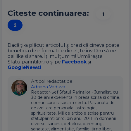
Citeste continuarea:
1
2
Dacă ți-a plăcut articolul și crezi că cineva poate
beneficia de informatiile din el, te invităm să ne
dai like și share. Îți mulțumim! Urmărește
Sfatulparintilor.ro și pe
Facebook
și
GoogleNews!
Articol redactat de:
Adriana Vaduva
Redactor-Șef Sfatul Părinților - Jurnalist, cu
30 de ani experienta in presa scrisa si online,
comunicare si social-media. Pasionata de
dezvoltare personala, astrologie,
spiritualitate. Mii de articole scrise pentru
sfatulparintilor.ro, din anul 2011, in domenii
diverse: sarcina, bebelusi, parenting,
sanatate, alimentatie, familie, timp liber,