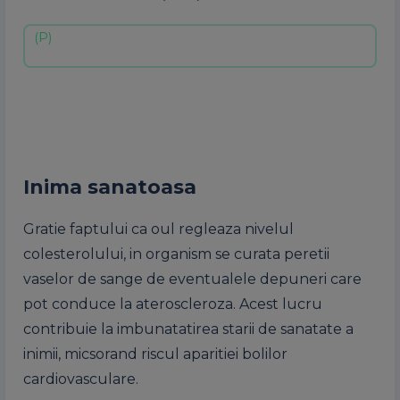
Inima sanatoasa
Gratie faptului ca oul regleaza nivelul
colesterolului, in organism se curata peretii
vaselor de sange de eventualele depuneri care
pot conduce la ateroscleroza. Acest lucru
contribuie la imbunatatirea starii de sanatate a
inimii, micsorand riscul aparitiei bolilor
cardiovasculare.