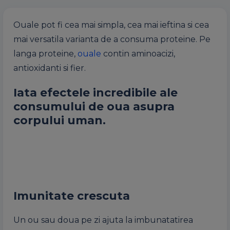
Ouale pot fi cea mai simpla, cea mai ieftina si cea
mai versatila varianta de a consuma proteine. Pe
langa proteine,
ouale
contin aminoacizi,
antioxidanti si fier.
Iata efectele incredibile ale
consumului de oua asupra
corpului uman.
Imunitate crescuta
Un ou sau doua pe zi ajuta la imbunatatirea