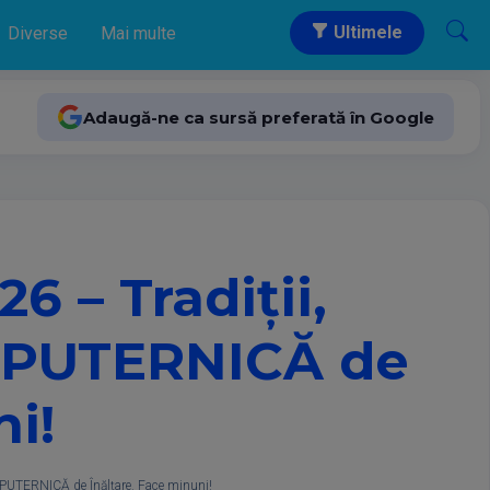
Ultimele
Diverse
Mai multe
Adaugă-ne ca sursă preferată în Google
6 – Tradiții,
ne PUTERNICĂ de
ni!
e PUTERNICĂ de Înălțare. Face minuni!