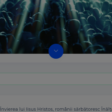
 Învierea lui Iisus Hristos, românii sărbătoresc Înăl