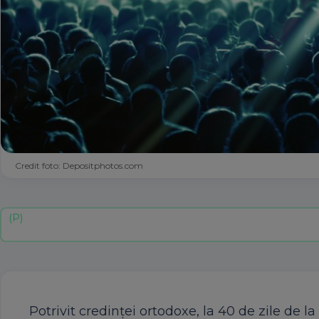
Credit foto: Depositphotos.com
Potrivit credinței ortodoxe, la 40 de zile de la