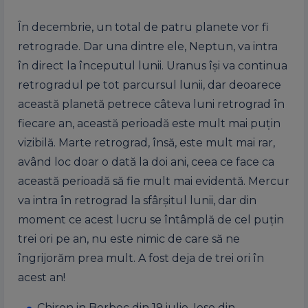
În decembrie, un total de patru planete vor fi
retrograde. Dar una dintre ele, Neptun, va intra
în direct la începutul lunii. Uranus își va continua
retrogradul pe tot parcursul lunii, dar deoarece
această planetă petrece câteva luni retrograd în
fiecare an, această perioadă este mult mai puțin
vizibilă. Marte retrograd, însă, este mult mai rar,
având loc doar o dată la doi ani, ceea ce face ca
această perioadă să fie mult mai evidentă. Mercur
va intra în retrograd la sfârșitul lunii, dar din
moment ce acest lucru se întâmplă de cel puțin
trei ori pe an, nu este nimic de care să ne
îngrijorăm prea mult. A fost deja de trei ori în
acest an!
Chiron in Berbec din 19 iulie. Iese din