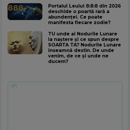
Portalul Leului 8:8:8 din 2026
deschide o poartă rară a
abundenței. Ce poate
manifesta fiecare zodie?
TU unde ai Nodurile Lunare
la naștere și ce spun despre
SOARTA TA? Nodurile Lunare
înseamnă destin. De unde
venim, de ce și unde ne
ducem?