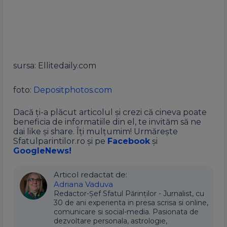
sursa: Ellitedaily.com
foto:
Depositphotos.com
Dacă ți-a plăcut articolul și crezi că cineva poate
beneficia de informatiile din el, te invităm să ne
dai like și share. Îți mulțumim! Urmărește
Sfatulparintilor.ro și pe
Facebook
și
GoogleNews!
Articol redactat de:
Adriana Vaduva
Redactor-Șef Sfatul Părinților - Jurnalist, cu
30 de ani experienta in presa scrisa si online,
comunicare si social-media. Pasionata de
dezvoltare personala, astrologie,