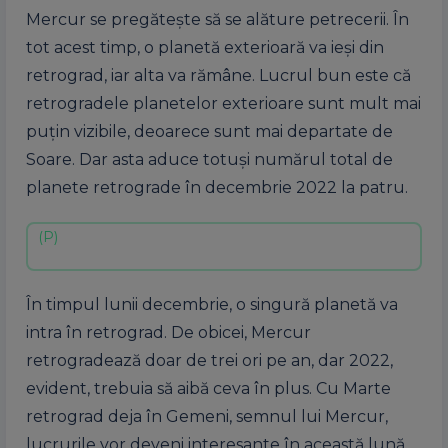
Mercur se pregătește să se alăture petrecerii. În
tot acest timp, o planetă exterioară va ieși din
retrograd, iar alta va rămâne. Lucrul bun este că
retrogradele planetelor exterioare sunt mult mai
puțin vizibile, deoarece sunt mai departate de
Soare. Dar asta aduce totuși numărul total de
planete retrograde în decembrie 2022 la patru.
În timpul lunii decembrie, o singură planetă va
intra în retrograd. De obicei, Mercur
retrogradează doar de trei ori pe an, dar 2022,
evident, trebuia să aibă ceva în plus. Cu Marte
retrograd deja în Gemeni, semnul lui Mercur,
lucrurile vor deveni interesante în această lună.