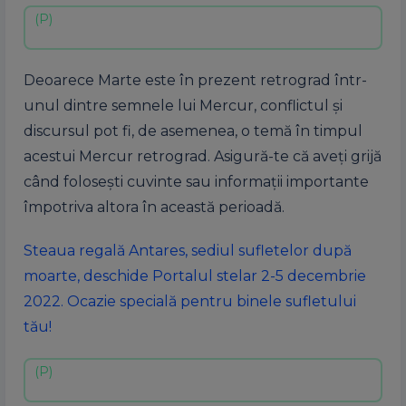
Deoarece Marte este în prezent retrograd într-
unul dintre semnele lui Mercur, conflictul și
discursul pot fi, de asemenea, o temă în timpul
acestui Mercur retrograd. Asigură-te că aveți grijă
când folosești cuvinte sau informații importante
împotriva altora în această perioadă.
Steaua regală Antares, sediul sufletelor după
moarte, deschide Portalul stelar 2-5 decembrie
2022. Ocazie specială pentru binele sufletului
tău!