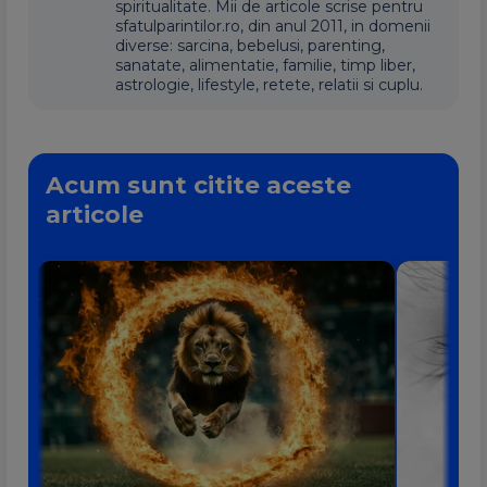
spiritualitate. Mii de articole scrise pentru
sfatulparintilor.ro, din anul 2011, in domenii
diverse: sarcina, bebelusi, parenting,
sanatate, alimentatie, familie, timp liber,
astrologie, lifestyle, retete, relatii si cuplu.
Acum sunt citite aceste
articole