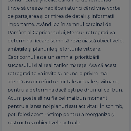
tinde să creeze neplăceri atunci când vine vorba
de partajarea și primirea de detalii și informații
importante. Având loc în semnul cardinal de
Pământ al Capricornului, Mercur retrograd va
determina fiecare semn să revizuiască obiectivele,
ambițiile și planurile și eforturile viitoare.
Capricornul este un semn al prioritizării
succesului și al realizărilor mărețe. Așa că acest
retrograd te va invita să arunci o privire mai
atentă asupra eforturilor tale actuale și viitoare,
pentru a determina dacă ești pe drumul cel bun.
Acum poate să nu fie cel mai bun moment
pentru a lansa noi planuri sau activități. În schimb,
poți folosi acest răstimp pentru a reorganiza și
restructura obiectivele actuale.