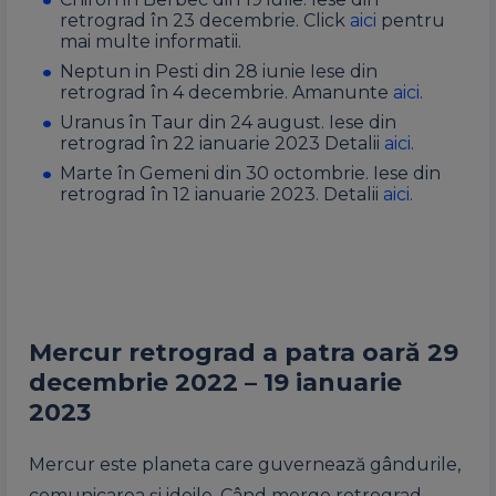
retrograd în 23 decembrie. Click
aici
pentru
mai multe informatii.
Neptun in Pesti din 28 iunie Iese din
retrograd în 4 decembrie. Amanunte
aici
.
Uranus în Taur din 24 august. Iese din
retrograd în 22 ianuarie 2023 Detalii
aici
.
Marte în Gemeni din 30 octombrie. Iese din
retrograd în 12 ianuarie 2023. Detalii
aici
.
Mercur retrograd a patra oară 29
decembrie 2022 – 19 ianuarie
2023
Mercur este planeta care guvernează gândurile,
comunicarea și ideile. Când merge retrograd,