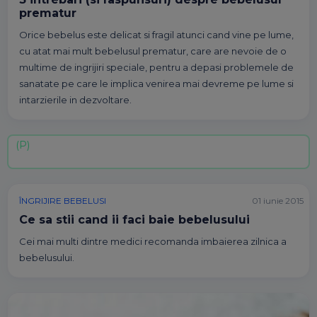
prematur
Orice bebelus este delicat si fragil atunci cand vine pe lume,
cu atat mai mult bebelusul prematur, care are nevoie de o
multime de ingrijiri speciale, pentru a depasi problemele de
sanatate pe care le implica venirea mai devreme pe lume si
intarzierile in dezvoltare.
ÎNGRIJIRE BEBELUSI
01 iunie 2015
Ce sa stii cand ii faci baie bebelusului
Cei mai multi dintre medici recomanda imbaierea zilnica a
bebelusului.