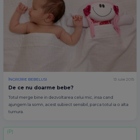
ÎNGRIJIRE BEBELUSI
13 iulie 2015
De ce nu doarme bebe?
Totul merge bine in dezvoltarea celui mic, insa cand
ajungem la somn, acest subiect sensibil, parca totul ia o alta
turnura.