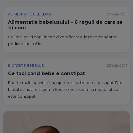
ALIMENTAȚIE BEBELUSI
27 iulie 2015
Alimentatia bebelusului – 6 reguli de care sa
tii cont
Cei mai multi copii incep diversificarea, la recomandarea
pediatrului, la 6 luni.
ÎNGRIJIRE BEBELUSI
23 iulie 2015
Ce faci cand bebe e constipat
Foarte multi parinti se ingrijoreaza ca bebe e constipat. Dar
faptul ca nu are scaun in fiecare nu inseamna neaparat ca
este constipat.