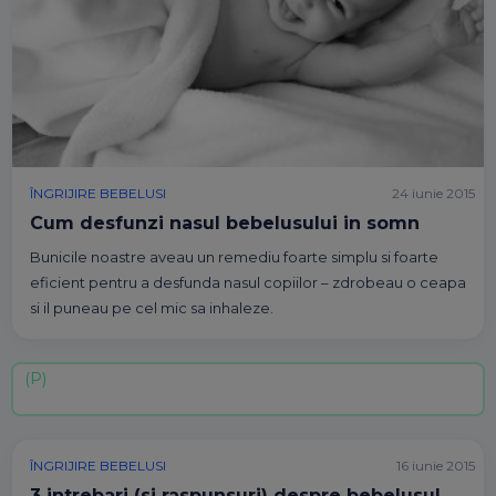
ÎNGRIJIRE BEBELUSI
24 iunie 2015
Cum desfunzi nasul bebelusului in somn
Bunicile noastre aveau un remediu foarte simplu si foarte
eficient pentru a desfunda nasul copiilor – zdrobeau o ceapa
si il puneau pe cel mic sa inhaleze.
ÎNGRIJIRE BEBELUSI
16 iunie 2015
3 intrebari (si raspunsuri) despre bebelusul