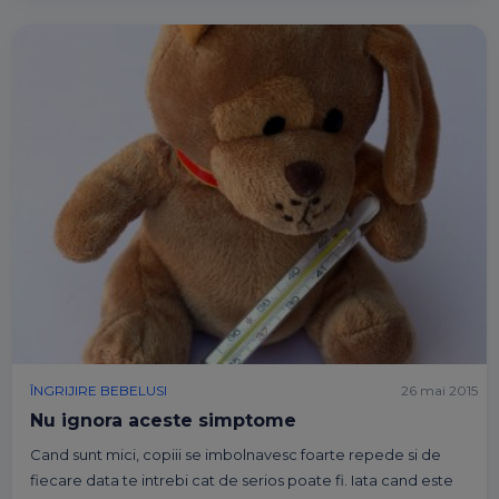
ÎNGRIJIRE BEBELUSI
26 mai 2015
Nu ignora aceste simptome
Cand sunt mici, copiii se imbolnavesc foarte repede si de
fiecare data te intrebi cat de serios poate fi. Iata cand este