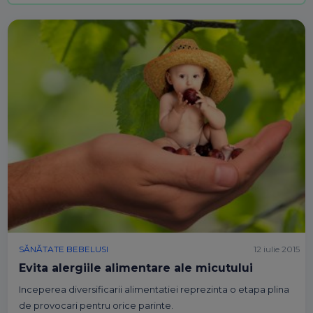
SĂNĂTATE BEBELUSI
12 iulie 2015
Evita alergiile alimentare ale micutului
Inceperea diversificarii alimentatiei reprezinta o etapa plina
de provocari pentru orice parinte.