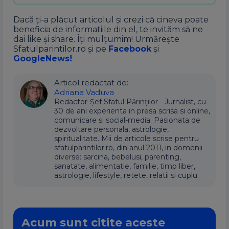
Dacă ți-a plăcut articolul și crezi că cineva poate
beneficia de informatiile din el, te invităm să ne
dai like și share. Îți mulțumim! Urmărește
Sfatulparintilor.ro și pe
Facebook
și
GoogleNews!
Articol redactat de:
Adriana Vaduva
Redactor-Șef Sfatul Părinților - Jurnalist, cu
30 de ani experienta in presa scrisa si online,
comunicare si social-media. Pasionata de
dezvoltare personala, astrologie,
spiritualitate. Mii de articole scrise pentru
sfatulparintilor.ro, din anul 2011, in domenii
diverse: sarcina, bebelusi, parenting,
sanatate, alimentatie, familie, timp liber,
astrologie, lifestyle, retete, relatii si cuplu.
Acum sunt citite aceste