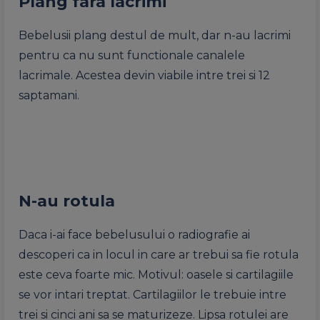
Plang fara lacrimi
Bebelusii plang destul de mult, dar n-au lacrimi
pentru ca nu sunt functionale canalele
lacrimale. Acestea devin viabile intre trei si 12
saptamani.
N-au rotula
Daca i-ai face bebelusului o radiografie ai
descoperi ca in locul in care ar trebui sa fie rotula
este ceva foarte mic. Motivul: oasele si cartilagiile
se vor intari treptat. Cartilagiilor le trebuie intre
trei si cinci ani sa se maturizeze. Lipsa rotulei are