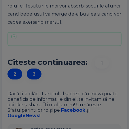
rolul ei: tesuturile moi vor absorbi socurile atunci
cand bebelusul va merge de-a busilea si cand vor
cadea exersand mersul.
Citeste continuarea:
1
2
3
Dacă ți-a plăcut articolul și crezi că cineva poate
beneficia de informatiile din el, te invităm să ne
dai like și share. Îți mulțumim! Urmărește
Sfatulparintilor.ro și pe
Facebook
și
GoogleNews!