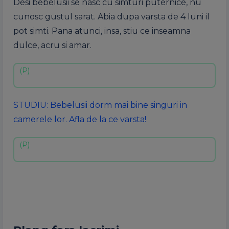
Desi bebelusii se nasc cu simturi puternice, nu
cunosc gustul sarat. Abia dupa varsta de 4 luni il
pot simti. Pana atunci, insa, stiu ce inseamna
dulce, acru si amar.
STUDIU: Bebelusii dorm mai bine singuri in
camerele lor. Afla de la ce varsta!