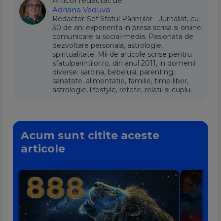
Articol redactat de:
Adriana Vaduva
Redactor-Șef Sfatul Părinților - Jurnalist, cu
30 de ani experienta in presa scrisa si online,
comunicare si social-media. Pasionata de
dezvoltare personala, astrologie,
spiritualitate. Mii de articole scrise pentru
sfatulparintilor.ro, din anul 2011, in domenii
diverse: sarcina, bebelusi, parenting,
sanatate, alimentatie, familie, timp liber,
astrologie, lifestyle, retete, relatii si cuplu.
Acum sunt citite aceste
articole