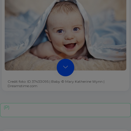
Credit foto: ID 37433095 | Baby © Mary Katherine Wynn |
Dreamstime.com