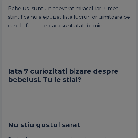
Bebelusii sunt un adevarat miracol, iar lumea
stiintifica nu a epuizat lista lucrurilor uimitoare pe
care le fac, chiar daca sunt atat de mici.
Iata 7 curiozitati bizare despre
bebelusi. Tu le stiai?
Nu stiu gustul sarat