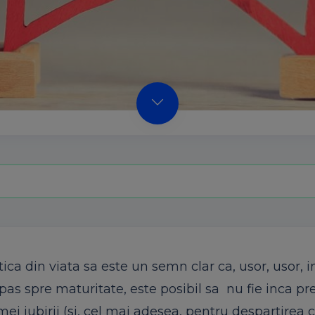
ca din viata sa este un semn clar ca, usor, usor, 
un pas spre maturitate, este posibil sa nu fie inca pr
mei iubirii (si, cel mai adesea, pentru despartirea 