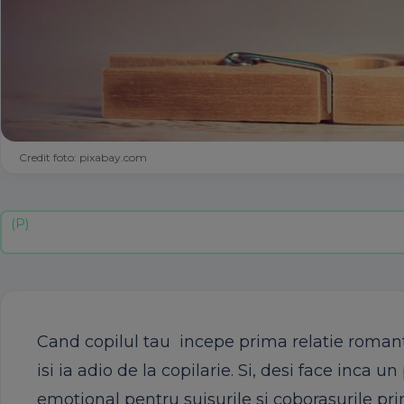
Credit foto: pixabay.com
Cand copilul tau incepe prima relatie romanti
isi ia adio de la copilarie. Si, desi face inca 
emotional pentru suisurile si coborasurile pri