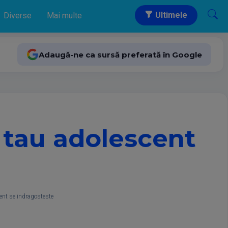
Ultimele
Diverse
Mai multe
Adaugă-ne ca sursă preferată în Google
 tau adolescent
ent se indragosteste