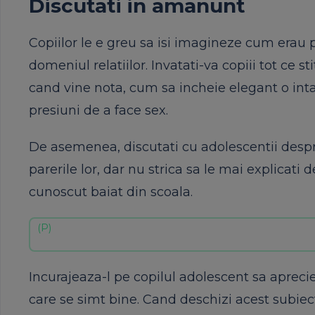
Discutati in amanunt
Copiilor le e greu sa isi imagineze cum erau pa
domeniul relatiilor. Invatati-va copiii tot ce st
cand vine nota, cum sa incheie elegant o int
presiuni de a face sex.
De asemenea, discutati cu adolescentii despre
parerile lor, dar nu strica sa le mai explicati 
cunoscut baiat din scoala.
Incurajeaza-l pe copilul adolescent sa aprecie
care se simt bine. Cand deschizi acest subiect se