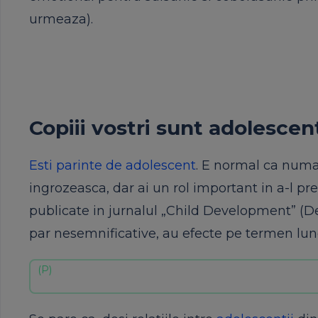
urmeaza).
Copiii vostri sunt adolescent
Esti parinte de adolescent
. E normal ca numai
ingrozeasca, dar ai un rol important in a-l pr
publicate in jurnalul „Child Development” (Dezv
par nesemnificative, au efecte pe termen lung