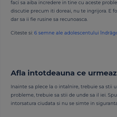
faci sa aiba incredere in tine cu aceste prob
discutie precum iti doreai, nu te ingrijora. E fo
dar sa ii fie rusine sa recunoasca.
Citeste si:
6 semne ale adolescentului îndrăgos
Afla intotdeauna ce urmeaz
Inainte sa plece la o intalnire, trebuie sa stii
probleme, trebuie sa stii de unde sa il iei. Sp
intorsatura ciudata si nu se simte in siguranta