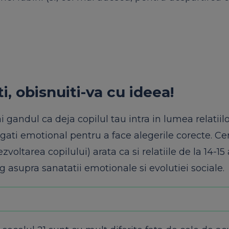
i, obisnuiti-va cu ideea!
 gandul ca deja copilul tau intra in lumea relatiilo
egati emotional pentru a face alegerile corecte. Ce
oltarea copilului) arata ca si relatiile de la 14-15 
 asupra sanatatii emotionale si evolutiei sociale.