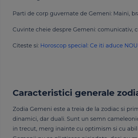
Parti de corp guvernate de Gemeni: Maini, br
Cuvinte cheie despre Gemeni: comunicativ, co
Citeste si:
Horoscop special: Ce iti aduce NO
Caracteristici generale zod
Zodia Gemeni este a treia de la zodiac si prima
dinamici, dar duali. Sunt un semn cameleonic
in trecut, merg inainte cu optimism si cu abi