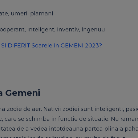
ate, umeri, plamani
operant, inteligent, inventiv, ingenuu
U SI DIFERIT Soarele in GEMENI 2023?
ia Gemeni
 zodie de aer. Nativii zodiei sunt inteligenti, pasi
, care se schimba in functie de situatie. Nu raman
litatea de a vedea intotdeauna partea plina a paha