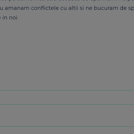
u amanam conflictele cu altii si ne bucuram de spi
 in noi.