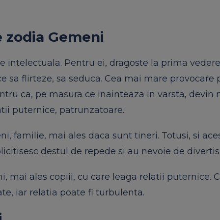
ie zodia Gemeni
 intelectuala. Pentru ei, dragoste la prima vedere
e sa flirteze, sa seduca. Cea mai mare provocare 
ntru ca, pe masura ce inainteaza in varsta, devin 
atii puternice, patrunzatoare.
i, familie, mai ales daca sunt tineri. Totusi, si aces
icitisesc destul de repede si au nevoie de diverti
mai ales copiii, cu care leaga relatii puternice. 
te, iar relatia poate fi turbulenta.
i