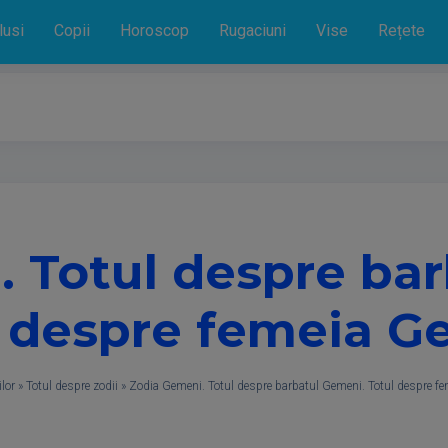
lusi
Copii
Horoscop
Rugaciuni
Vise
Rețete
 Totul despre ba
l despre femeia G
lor
»
Totul despre zodii
»
Zodia Gemeni. Totul despre barbatul Gemeni. Totul despre f