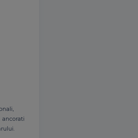
onali,
 ancorati
rului.