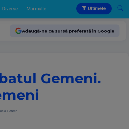
Ultimele
Diverse
Mai multe
Adaugă-ne ca sursă preferată în Google
rbatul Gemeni.
emeni
emeia Gemeni