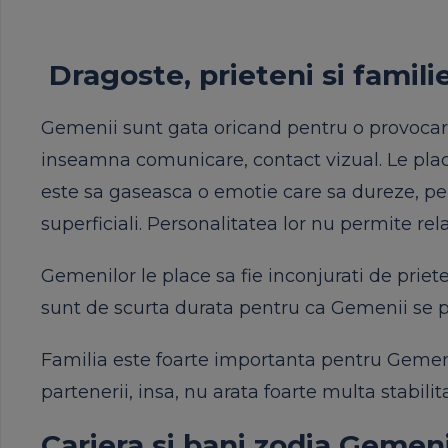
Dragoste, prieteni si famil
Gemenii sunt gata oricand pentru o provocare
inseamna comunicare, contact vizual. Le plac
este sa gaseasca o emotie care sa dureze, pe
superficiali. Personalitatea lor nu permite rel
Gemenilor le place sa fie inconjurati de prieten
sunt de scurta durata pentru ca Gemenii se pl
Familia este foarte importanta pentru Gemeni, 
partenerii, insa, nu arata foarte multa stabilita
Cariera si bani zodia Gemen