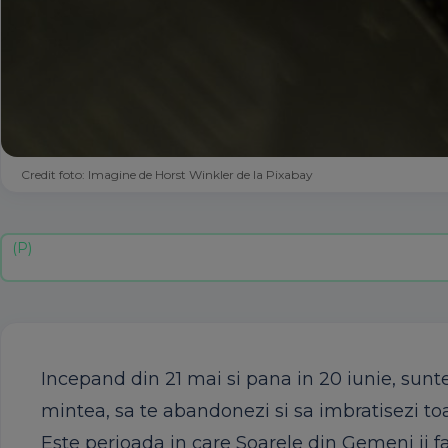
Credit foto: Imagine de Horst Winkler de la Pixabay
Incepand din 21 mai si pana in 20 iunie, sunt
mintea, sa te abandonezi si sa imbratisezi toata
Este perioada in care Soarele din Gemeni ii