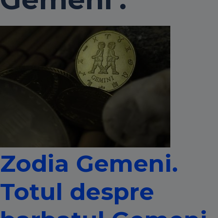
Zodia Gemeni.
Totul despre