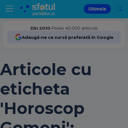
Ultimele
Din 2010
•
Peste 40.000 articole
Adaugă-ne ca sursă preferată în Google
Articole cu
eticheta
'Horoscop
Gemeni':