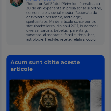
Redactor-Șef Sfatul Părinților - Jurnalist, cu
30 de ani experienta in presa scrisa si online,
comunicare si social-media. Pasionata de
dezvoltare personala, astrologie,
spiritualitate. Mii de articole scrise pentru
sfatulparintilor.ro, din anul 2011, in domenii
diverse: sarcina, bebelusi, parenting,
sanatate, alimentatie, familie, timp liber,
astrologie, lifestyle, retete, relatii si cuplu.
Acum sunt citite aceste
articole