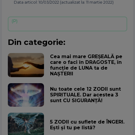
Data articol: 10/03/2022 (actualizat la: 11 martie 2022)
Din categorie:
Cea mai mare GREȘEALĂ pe
care o faci în DRAGOSTE, în
funcție de LUNA ta de
NAȘTERII
Nu toate cele 12 ZODII sunt
SPIRITUALE. Dar acestea 3
sunt CU SIGURANȚĂ!
5 ZODII cu suflete de ÎNGERI.
Ești și tu pe listă?