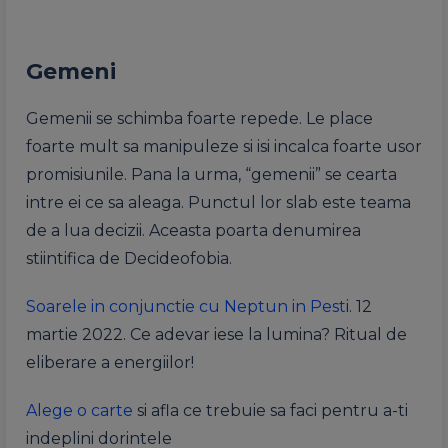
Gemeni
Gemenii se schimba foarte repede. Le place
foarte mult sa manipuleze si isi incalca foarte usor
promisiunile. Pana la urma, “gemenii” se cearta
intre ei ce sa aleaga. Punctul lor slab este teama
de a lua decizii. Aceasta poarta denumirea
stiintifica de Decideofobia.
Soarele in conjunctie cu Neptun in Pest
i. 12
martie 2022. Ce adevar iese la lumina? Ritual de
eliberare a energiilor!
Alege o carte
si afla ce trebuie sa faci pentru a-ti
indeplini dorintele