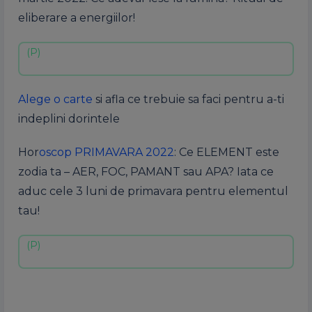
eliberare a energiilor!
Alege o carte
si afla ce trebuie sa faci pentru a-ti
indeplini dorintele
Hor
oscop PRIMAVARA 2022
: Ce ELEMENT este
zodia ta – AER, FOC, PAMANT sau APA? Iata ce
aduc cele 3 luni de primavara pentru elementul
tau!