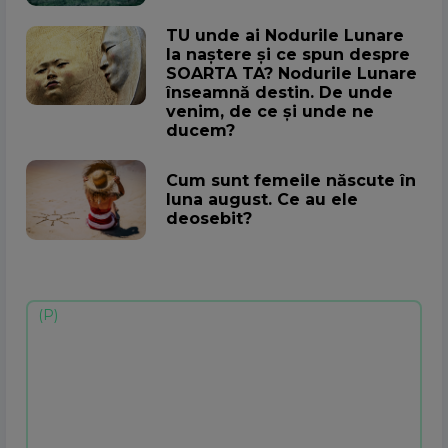
TU unde ai Nodurile Lunare
la naștere și ce spun despre
SOARTA TA? Nodurile Lunare
înseamnă destin. De unde
venim, de ce și unde ne
ducem?
Cum sunt femeile născute în
luna august. Ce au ele
deosebit?