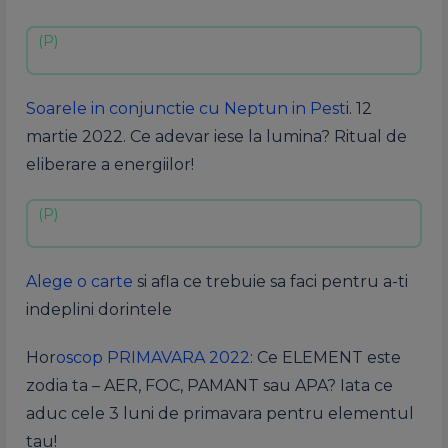
Soarele in conjunctie cu Neptun in Pest
i. 12
martie 2022. Ce adevar iese la lumina? Ritual de
eliberare a energiilor!
Alege o carte
si afla ce trebuie sa faci pentru a-ti
indeplini dorintele
Hor
oscop PRIMAVARA 2022
: Ce ELEMENT este
zodia ta – AER, FOC, PAMANT sau APA? Iata ce
aduc cele 3 luni de primavara pentru elementul
tau!