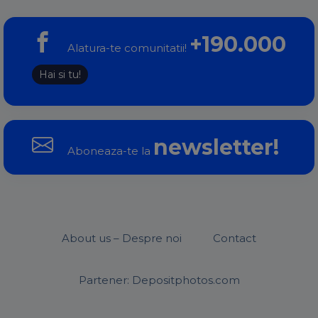
+190.000
Alatura-te comunitatii!
Hai si tu!
newsletter!
Aboneaza-te la
About us – Despre noi
Contact
Partener: Depositphotos.com