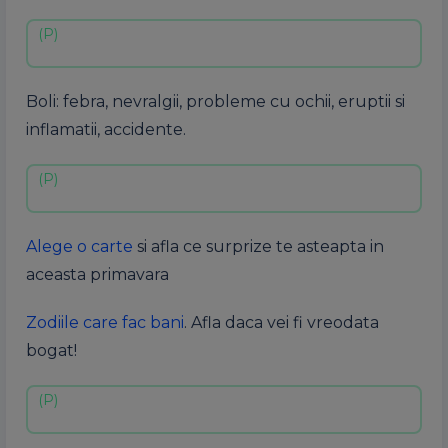
Boli: febra, nevralgii, probleme cu ochii, eruptii si
inflamatii, accidente.
Alege o carte
si afla ce surprize te asteapta in
aceasta primavara
Zodiile care fac bani
. Afla daca vei fi vreodata
bogat!