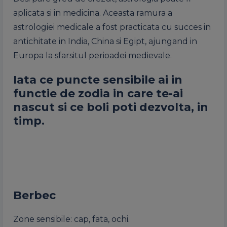
aplicata si in medicina. Aceasta ramura a
astrologiei medicale a fost practicata cu succes in
antichitate in India, China si Egipt, ajungand in
Europa la sfarsitul perioadei medievale.
Iata ce puncte sensibile ai in
functie de zodia in care te-ai
nascut si ce boli poti dezvolta, in
timp.
Berbec
Zone sensibile: cap, fata, ochi.