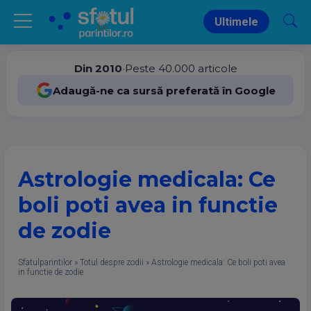
Ultimele
Din 2010
•
Peste 40.000 articole
Adaugă-ne ca sursă preferată în Google
Astrologie medicala: Ce
boli poti avea in functie
de zodie
Sfatulparintilor
»
Totul despre zodii
»
Astrologie medicala: Ce boli poti avea
in functie de zodie