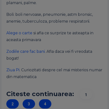
plamani, palme.
Boli: boli nervoase, pneumonie, astm bronsic,
anemie, tuberculoza, probleme respiratorii.
Alege o carte
si afla ce surprize te asteapta in
aceasta primavara
Zodiile care fac bani
. Afla daca vei fi vreodata
bogat!
Ziua Pi
. Curiozitati despre cel mai misterios numar
din matematica
Citeste continuarea:
1
2
3
4