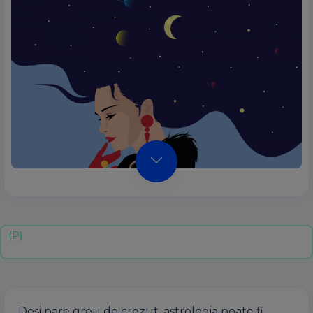
Desi pare greu de crezut, astrologia poate fi