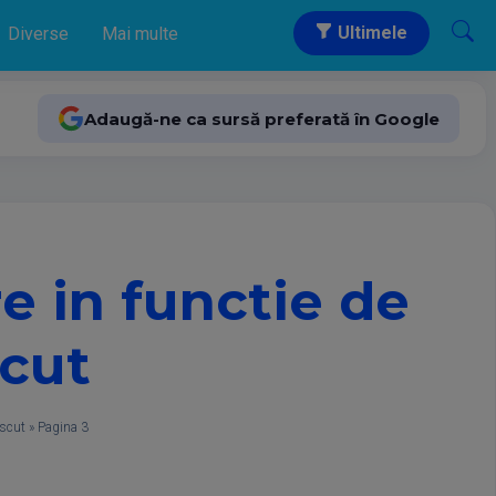
Ultimele
Diverse
Mai multe
Adaugă-ne ca sursă preferată în Google
e in functie de
scut
ascut
»
Pagina 3