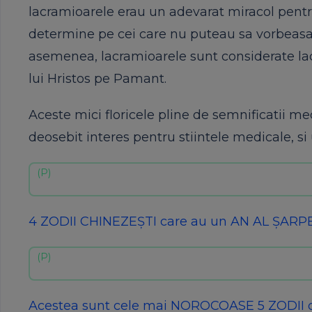
lacramioarele erau un adevarat miracol pentr
determine pe cei care nu puteau sa vorbeasac
asemenea, lacramioarele sunt considerate lacr
lui Hristos pe Pamant.
Aceste mici floricele pline de semnificatii me
deosebit interes pentru stiintele medicale, si
4 ZODII CHINEZEȘTI care au un AN AL ȘARP
Acestea sunt cele mai NOROCOASE 5 ZODII 