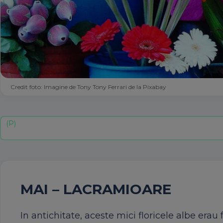
Credit foto: Imagine de Tony Tony Ferrari de la Pixabay
MAI – LACRAMIOARE
In antichitate, aceste mici floricele albe era