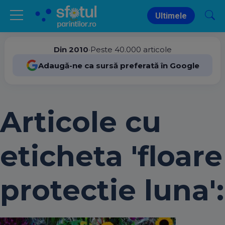
Ultimele
Din 2010
•
Peste 40.000 articole
Adaugă-ne ca sursă preferată în Google
Articole cu
eticheta 'floare
protectie luna':