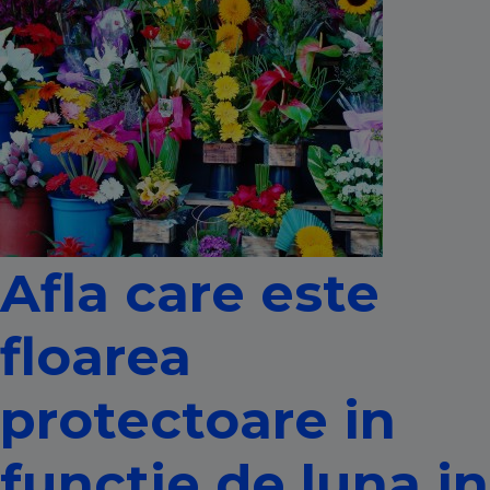
Afla care este
floarea
protectoare in
functie de luna in