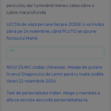
periculos, dar luminând mereu calea către o
iubire mai profundă.
LECȚIA de viață pe care fiecare ZODIE o va învăța
până pe 24 noiembrie, când PLUTO se opune
focosului Marte
NOU! ZILNIC zodiac chinezesc. Mesaje de putere
în anul Dragonului de Lemn pentru toate zodiile.
Vineri 22 noiembrie 2024
Test de personalitate indian. Alege o mandala si
afla ce secrete ascunde personalitatea ta