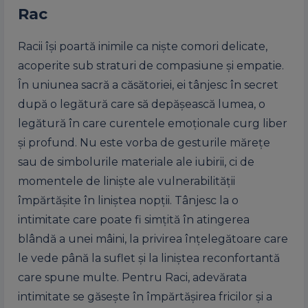
Rac
Racii își poartă inimile ca niște comori delicate,
acoperite sub straturi de compasiune și empatie.
În uniunea sacră a căsătoriei, ei tânjesc în secret
după o legătură care să depășească lumea, o
legătură în care curentele emoționale curg liber
și profund. Nu este vorba de gesturile mărețe
sau de simbolurile materiale ale iubirii, ci de
momentele de liniște ale vulnerabilității
împărtășite în liniștea nopții. Tânjesc la o
intimitate care poate fi simțită în atingerea
blândă a unei mâini, la privirea înțelegătoare care
le vede până la suflet și la liniștea reconfortantă
care spune multe. Pentru Raci, adevărata
intimitate se găsește în împărtășirea fricilor și a