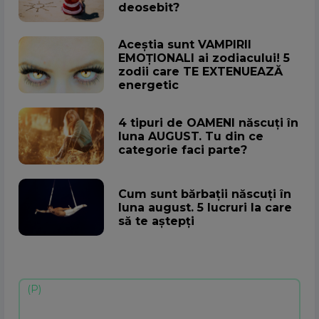
deosebit?
Aceștia sunt VAMPIRII
EMOȚIONALI ai zodiacului! 5
zodii care TE EXTENUEAZĂ
energetic
4 tipuri de OAMENI născuți în
luna AUGUST. Tu din ce
categorie faci parte?
Cum sunt bărbații născuți în
luna august. 5 lucruri la care
să te aștepți