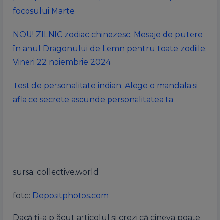
focosului Marte
NOU! ZILNIC zodiac chinezesc. Mesaje de putere
în anul Dragonului de Lemn pentru toate zodiile.
Vineri 22 noiembrie 2024
Test de personalitate indian. Alege o mandala si
afla ce secrete ascunde personalitatea ta
sursa: collective.world
foto:
Depositphotos.com
Dacă ți-a plăcut articolul și crezi că cineva poate