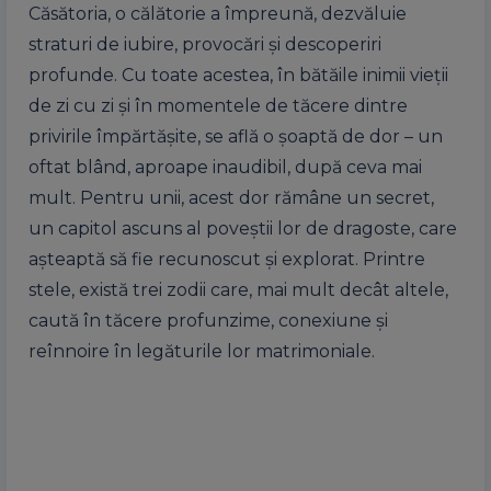
Căsătoria, o călătorie a împreună, dezvăluie
straturi de iubire, provocări și descoperiri
profunde. Cu toate acestea, în bătăile inimii vieții
de zi cu zi și în momentele de tăcere dintre
privirile împărtășite, se află o șoaptă de dor – un
oftat blând, aproape inaudibil, după ceva mai
mult. Pentru unii, acest dor rămâne un secret,
un capitol ascuns al poveștii lor de dragoste, care
așteaptă să fie recunoscut și explorat. Printre
stele, există trei zodii care, mai mult decât altele,
caută în tăcere profunzime, conexiune și
reînnoire în legăturile lor matrimoniale.