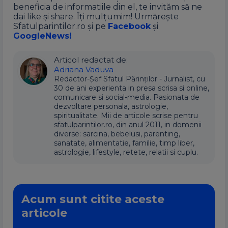
beneficia de informatiile din el, te invităm să ne
dai like și share. Îți mulțumim! Urmărește
Sfatulparintilor.ro și pe
Facebook
și
GoogleNews!
Articol redactat de:
Adriana Vaduva
Redactor-Șef Sfatul Părinților - Jurnalist, cu
30 de ani experienta in presa scrisa si online,
comunicare si social-media. Pasionata de
dezvoltare personala, astrologie,
spiritualitate. Mii de articole scrise pentru
sfatulparintilor.ro, din anul 2011, in domenii
diverse: sarcina, bebelusi, parenting,
sanatate, alimentatie, familie, timp liber,
astrologie, lifestyle, retete, relatii si cuplu.
Acum sunt citite aceste
articole