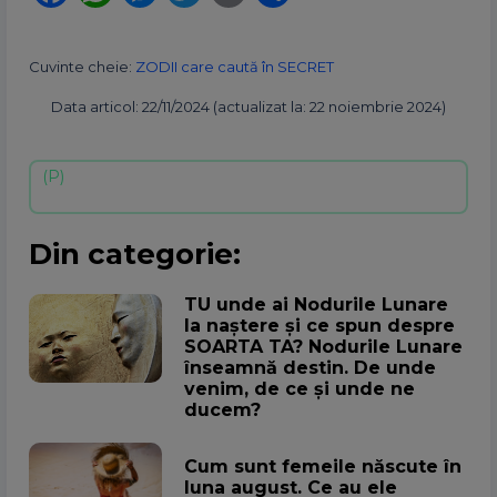
Cuvinte cheie:
ZODII care caută în SECRET
Data articol: 22/11/2024 (actualizat la: 22 noiembrie 2024)
Din categorie:
TU unde ai Nodurile Lunare
la naștere și ce spun despre
SOARTA TA? Nodurile Lunare
înseamnă destin. De unde
venim, de ce și unde ne
ducem?
Cum sunt femeile născute în
luna august. Ce au ele