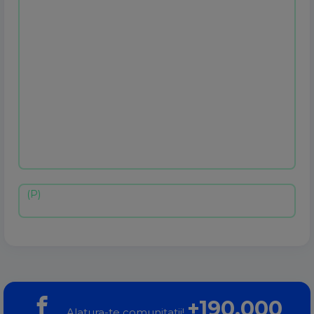
+190.000
Alatura-te comunitatii!