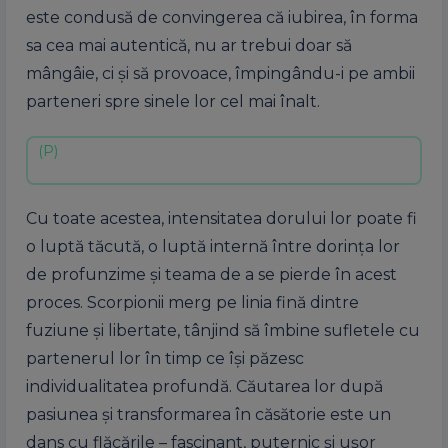
este condusă de convingerea că iubirea, în forma
sa cea mai autentică, nu ar trebui doar să
mângâie, ci și să provoace, împingându-i pe ambii
parteneri spre sinele lor cel mai înalt.
Cu toate acestea, intensitatea dorului lor poate fi
o luptă tăcută, o luptă internă între dorința lor
de profunzime și teama de a se pierde în acest
proces. Scorpionii merg pe linia fină dintre
fuziune și libertate, tânjind să îmbine sufletele cu
partenerul lor în timp ce își păzesc
individualitatea profundă. Căutarea lor după
pasiunea și transformarea în căsătorie este un
dans cu flăcările – fascinant, puternic și ușor