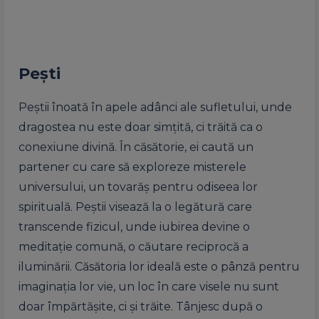
Pești
Peștii înoată în apele adânci ale sufletului, unde
dragostea nu este doar simțită, ci trăită ca o
conexiune divină. În căsătorie, ei caută un
partener cu care să exploreze misterele
universului, un tovarăș pentru odiseea lor
spirituală. Peștii visează la o legătură care
transcende fizicul, unde iubirea devine o
meditație comună, o căutare reciprocă a
iluminării. Căsătoria lor ideală este o pânză pentru
imaginația lor vie, un loc în care visele nu sunt
doar împărtășite, ci și trăite. Tânjesc după o