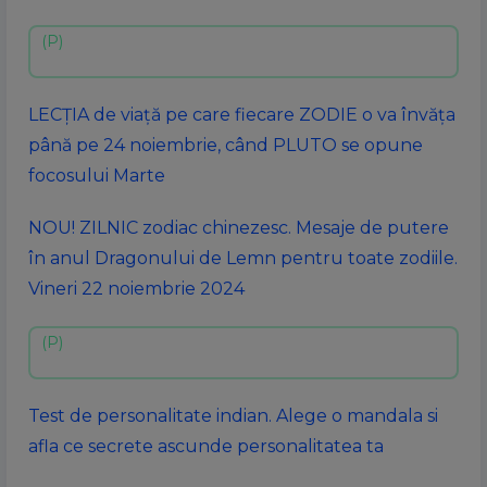
LECȚIA de viață pe care fiecare ZODIE o va învăța
până pe 24 noiembrie, când PLUTO se opune
focosului Marte
NOU! ZILNIC zodiac chinezesc. Mesaje de putere
în anul Dragonului de Lemn pentru toate zodiile.
Vineri 22 noiembrie 2024
Test de personalitate indian. Alege o mandala si
afla ce secrete ascunde personalitatea ta