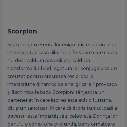
Scorpion
Scorpionii, cu esența lor enigmatică și privirea lor
intensă, aduc căsniciilor lor o fervoare care caută
nu doar căldura pasiunii, ci și căldura
transformării. Ei văd legătura lor conjugală ca un
creuzet pentru creșterea reciprocă, o
interacțiune dinamică de energii care îi provoacă
și îi schimbă la bază. Scorpionii tânjesc la un
parteneriat în care iubirea este atât o furtună,
cât și un sanctuar, în care călătoria tumultoasă a
devenirii este împărtășită și celebrată. Dorința lor
pentru o conexiune profundă, transformatoare