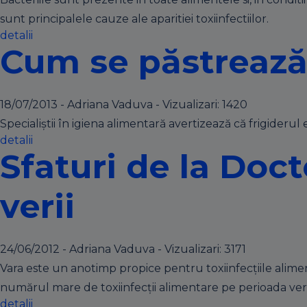
sunt principalele cauze ale aparitiei toxiinfectiilor.
detalii
Cum se păstrează 
18/07/2013 - Adriana Vaduva - Vizualizari:
1420
Specialiştii în igiena alimentară avertizează că frigideru
detalii
Sfaturi de la Doct
verii
24/06/2012 - Adriana Vaduva - Vizualizari:
3171
Vara este un anotimp propice pentru toxiinfecţiile alimenta
numărul mare de toxiinfecţii alimentare pe perioada veri
detalii