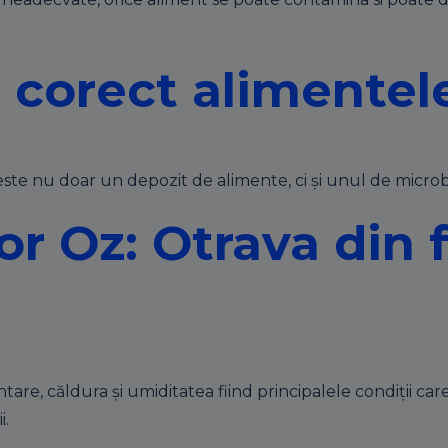
corect alimentele 
l este nu doar un depozit de alimente, ci şi unul de microb
or Oz: Otrava din 
re, căldura şi umiditatea fiind principalele condiţii care 
i.