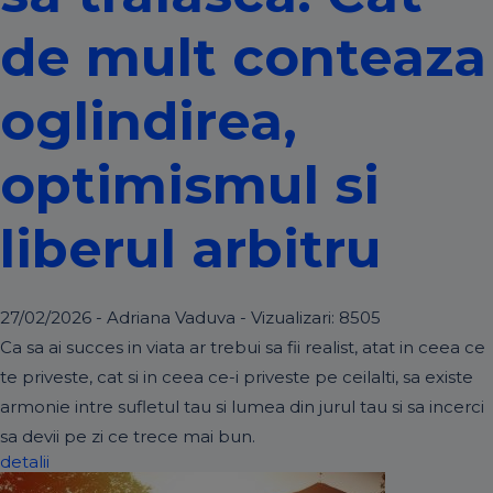
de mult conteaza
oglindirea,
optimismul si
liberul arbitru
27/02/2026 - Adriana Vaduva - Vizualizari:
8505
Ca sa ai succes in viata ar trebui sa fii realist, atat in ceea ce
te priveste, cat si in ceea ce-i priveste pe ceilalti, sa existe
armonie intre sufletul tau si lumea din jurul tau si sa incerci
sa devii pe zi ce trece mai bun.
detalii