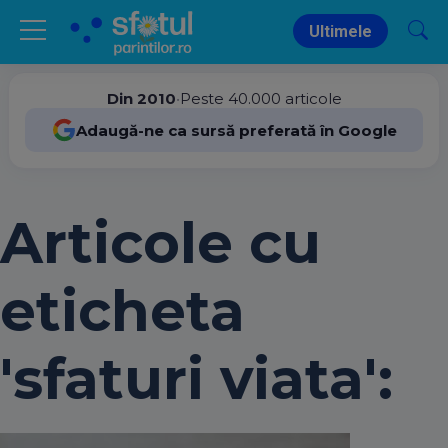
Ultimele
Din 2010
•
Peste 40.000 articole
Adaugă-ne ca sursă preferată în Google
Articole cu
eticheta
'sfaturi viata':