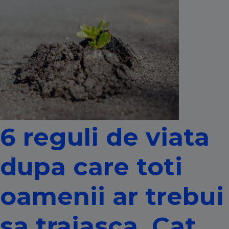
6 reguli de viata
dupa care toti
oamenii ar trebui
sa traiasca. Cat