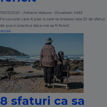
19/03/2020 - Adriana Vaduva - Vizualizari:
4463
Fa lucrurile care iti plac si care te linistesc.Iata 20 de sfaturi
de pus in practica daca vrei sa fii fericit.
detalii
8 sfaturi ca sa