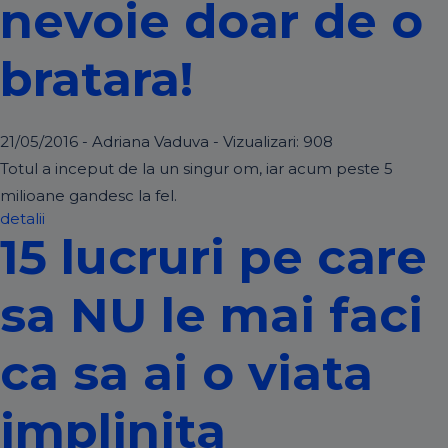
nevoie doar de o
bratara!
21/05/2016 - Adriana Vaduva - Vizualizari:
908
Totul a inceput de la un singur om, iar acum peste 5
milioane gandesc la fel.
detalii
15 lucruri pe care
sa NU le mai faci
ca sa ai o viata
implinita