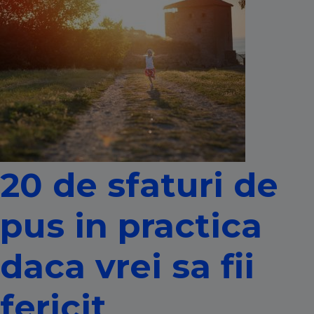
20 de sfaturi de
pus in practica
daca vrei sa fii
fericit