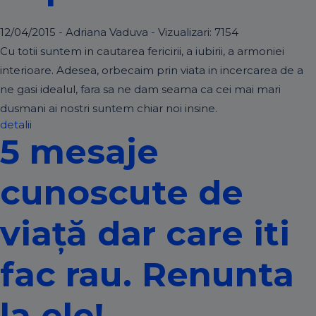
12/04/2015 - Adriana Vaduva - Vizualizari:
7154
Cu totii suntem in cautarea fericirii, a iubirii, a armoniei
interioare. Adesea, orbecaim prin viata in incercarea de a
ne gasi idealul, fara sa ne dam seama ca cei mai mari
dusmani ai nostri suntem chiar noi insine.
detalii
5 mesaje
cunoscute de
viaţă dar care iti
fac rau. Renunta
la ele!