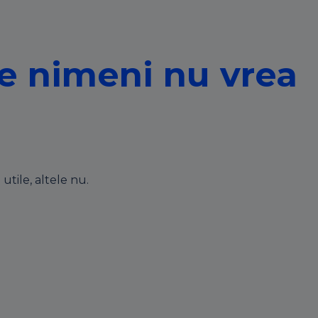
re nimeni nu vrea
utile, altele nu.