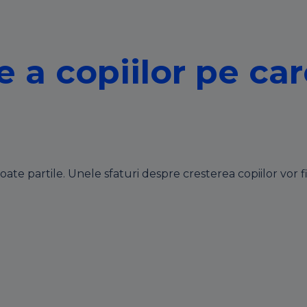
e a copiilor pe ca
ate partile. Unele sfaturi despre cresterea copiilor vor fi 