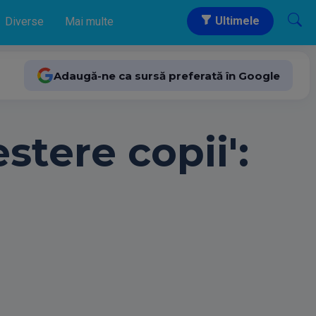
Ultimele
Diverse
Mai multe
Adaugă-ne ca sursă preferată în Google
estere copii':