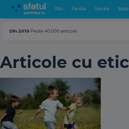
Stiri
Familie
Sarcina
Bebe
Din 2010
•
Peste 40.000 articole
Articole cu etic