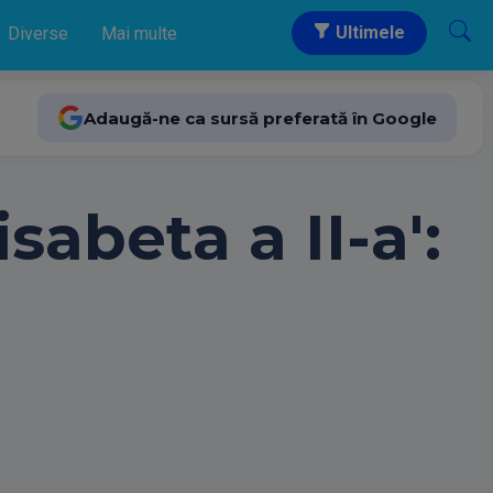
Ultimele
Diverse
Mai multe
Adaugă-ne ca sursă preferată în Google
sabeta a II-a':