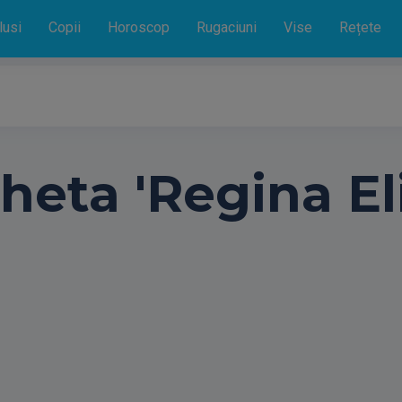
lusi
Copii
Horoscop
Rugaciuni
Vise
Rețete
heta 'Regina Eli