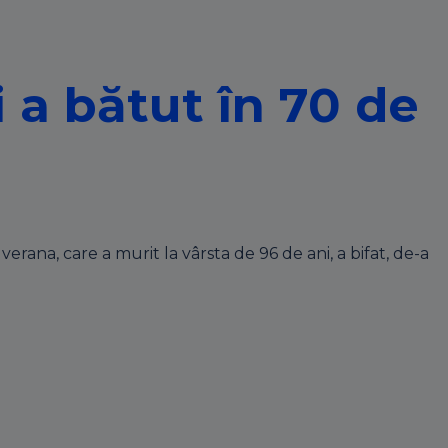
i a bătut în 70 de
erana, care a murit la vârsta de 96 de ani, a bifat, de-a