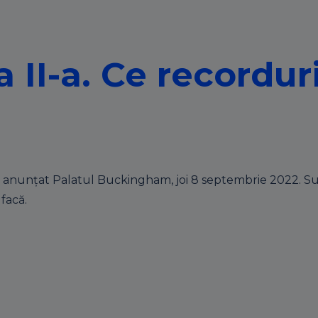
 II-a. Ce recordur
ă, a anunțat Palatul Buckingham, joi 8 septembrie 2022. Suv
facă.