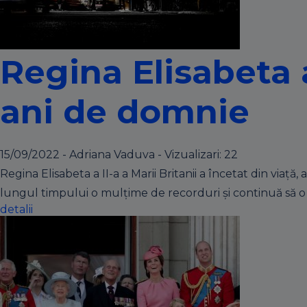
Regina Elisabeta a
ani de domnie
15/09/2022 - Adriana Vaduva - Vizualizari:
22
Regina Elisabeta a II-a a Marii Britanii a încetat din viaț
lungul timpului o mulțime de recorduri și continuă să o 
detalii