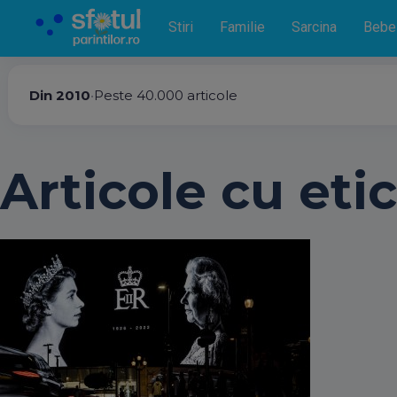
Stiri
Familie
Sarcina
Bebe
Din 2010
•
Peste 40.000 articole
Articole cu etic