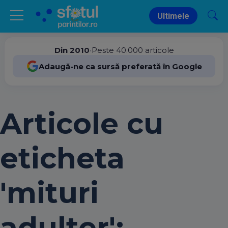
Ultimele
Din 2010
•
Peste 40.000 articole
Adaugă-ne ca sursă preferată în Google
Articole cu
eticheta
'mituri
adulter':