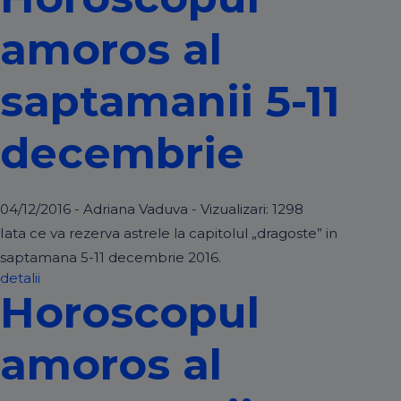
amoros al
saptamanii 5-11
decembrie
04/12/2016 - Adriana Vaduva - Vizualizari:
1298
Iata ce va rezerva astrele la capitolul „dragoste” in
saptamana 5-11 decembrie 2016.
detalii
Horoscopul
amoros al