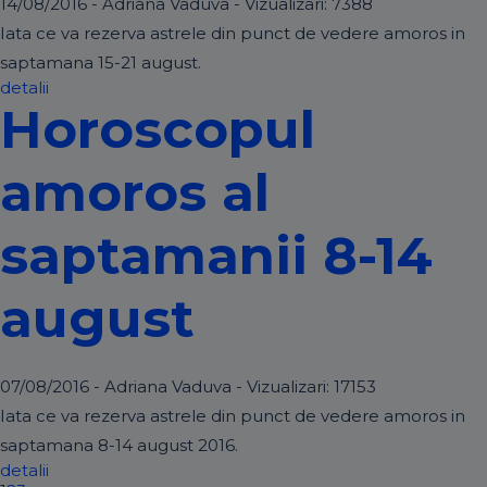
14/08/2016 - Adriana Vaduva - Vizualizari:
7388
Iata ce va rezerva astrele din punct de vedere amoros in
saptamana 15-21 august.
detalii
Horoscopul
amoros al
saptamanii 8-14
august
07/08/2016 - Adriana Vaduva - Vizualizari:
17153
Iata ce va rezerva astrele din punct de vedere amoros in
saptamana 8-14 august 2016.
detalii