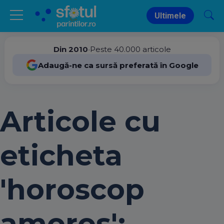
Ultimele
Din 2010
•
Peste 40.000 articole
Adaugă-ne ca sursă preferată în Google
Articole cu
eticheta
'horoscop
amoros':