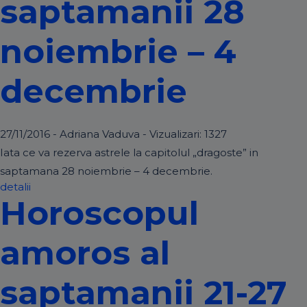
saptamanii 28
noiembrie – 4
decembrie
27/11/2016 - Adriana Vaduva - Vizualizari:
1327
Iata ce va rezerva astrele la capitolul „dragoste” in
saptamana 28 noiembrie – 4 decembrie.
detalii
Horoscopul
amoros al
saptamanii 21-27