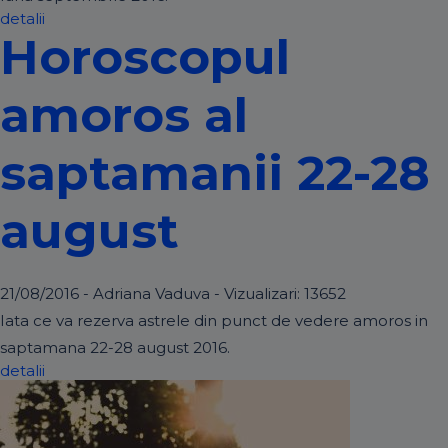
detalii
Horoscopul
amoros al
saptamanii 22-28
august
21/08/2016 - Adriana Vaduva - Vizualizari:
13652
Iata ce va rezerva astrele din punct de vedere amoros in
saptamana 22-28 august 2016.
detalii