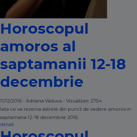
Horoscopul
amoros al
saptamanii 12-18
decembrie
11/12/2016 - Adriana Vaduva - Vizualizari:
2754
Iata ce va rezerva astrele din punct de vedere amoros in
saptamana 12-18 decembrie 2016.
detalii
Horoscopul