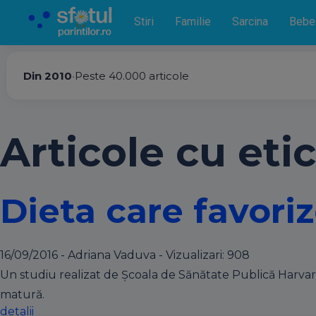
Stiri
Familie
Sarcina
Bebe
Din 2010
•
Peste 40.000 articole
Articole cu etic
Dieta care favoriz
16/09/2016 - Adriana Vaduva - Vizualizari:
908
Un studiu realizat de Școala de Sănătate Publică Harvard
matură.
detalii