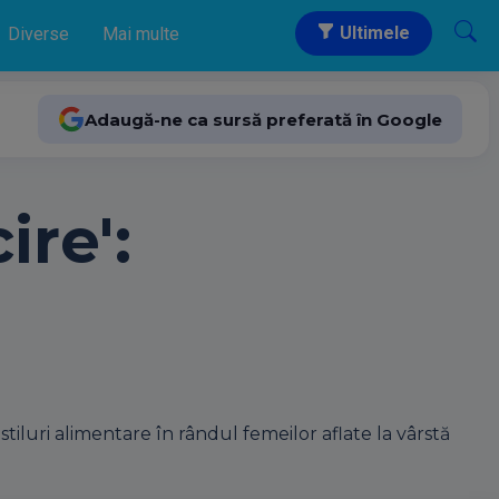
Ultimele
Diverse
Mai multe
Adaugă-ne ca sursă preferată în Google
ire':
luri alimentare în rândul femeilor aflate la vârstă