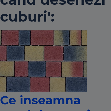
cuburi':
Ce inseamna