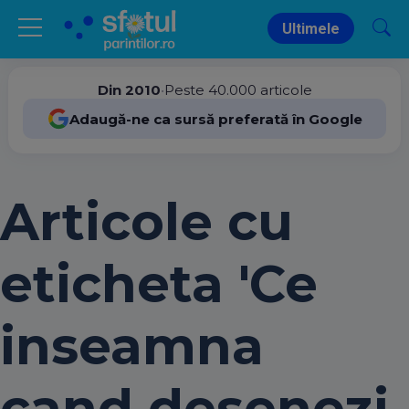
Ultimele
Din 2010
•
Peste 40.000 articole
Adaugă-ne ca sursă preferată în Google
Articole cu
eticheta 'Ce
inseamna
cand desenezi