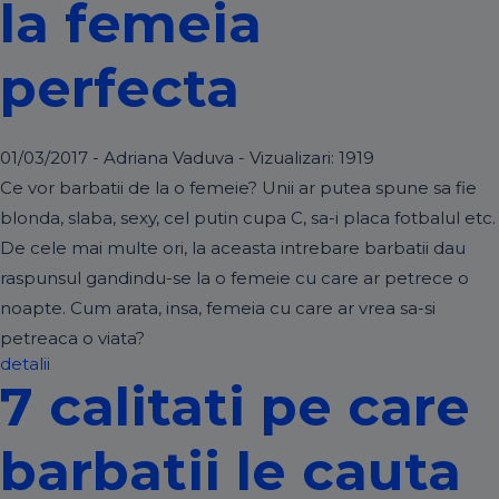
la femeia
perfecta
01/03/2017 - Adriana Vaduva - Vizualizari:
1919
Ce vor barbatii de la o femeie? Unii ar putea spune sa fie
blonda, slaba, sexy, cel putin cupa C, sa-i placa fotbalul etc.
De cele mai multe ori, la aceasta intrebare barbatii dau
raspunsul gandindu-se la o femeie cu care ar petrece o
noapte. Cum arata, insa, femeia cu care ar vrea sa-si
petreaca o viata?
detalii
7 calitati pe care
barbatii le cauta