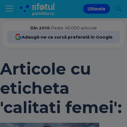
Ultimele
Din 2010
•
Peste 40.000 articole
Adaugă-ne ca sursă preferată în Google
Articole cu
eticheta
'calitati femei':