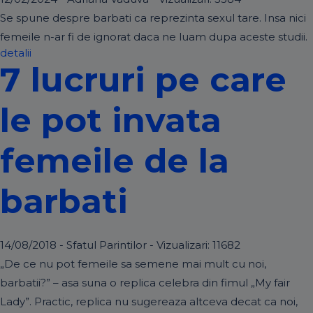
Se spune despre barbati ca reprezinta sexul tare. Insa nici
femeile n-ar fi de ignorat daca ne luam dupa aceste studii.
detalii
7 lucruri pe care
le pot invata
femeile de la
barbati
14/08/2018 - Sfatul Parintilor - Vizualizari:
11682
„De ce nu pot femeile sa semene mai mult cu noi,
barbatii?” – asa suna o replica celebra din fimul „My fair
Lady”. Practic, replica nu sugereaza altceva decat ca noi,