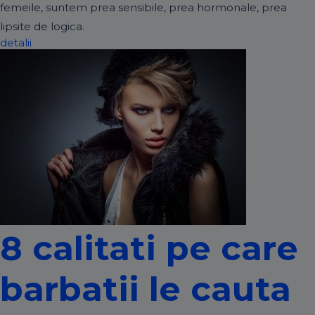
femeile, suntem prea sensibile, prea hormonale, prea
lipsite de logica.
detalii
8 calitati pe care
barbatii le cauta