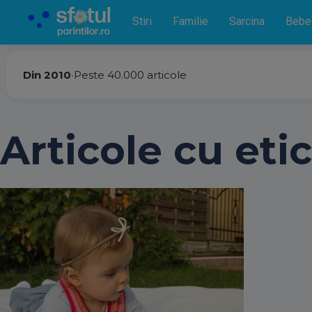
Stiri
Familie
Sarcina
Bebe
Din 2010
•
Peste 40.000 articole
Articole cu etic