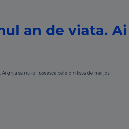
ul an de viata. Ai
grija sa nu-ti lipseasca cele din lista de mai jos.