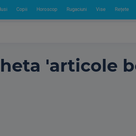
lusi
Copii
Horoscop
Rugaciuni
Vise
Rețete
heta 'articole b