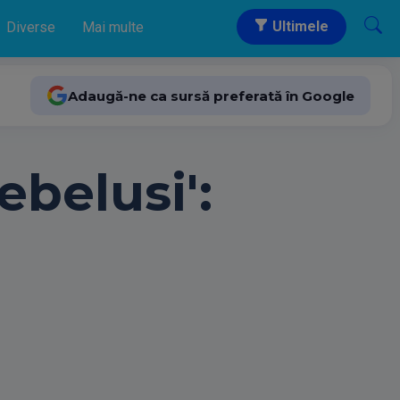
Ultimele
Diverse
Mai multe
Adaugă-ne ca sursă preferată în Google
ebelusi':