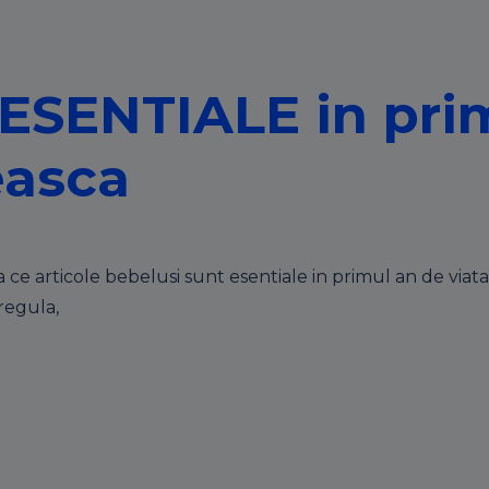
 ESENTIALE in prim
seasca
articole bebelusi sunt esentiale in primul an de viata. Ai 
regula,