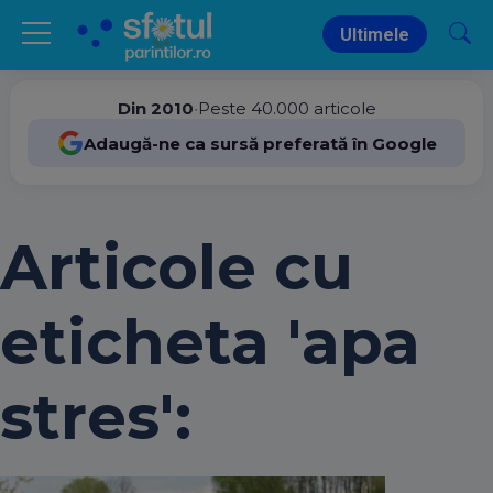
Ultimele
Din 2010
•
Peste 40.000 articole
Adaugă-ne ca sursă preferată în Google
Articole cu
eticheta 'apa
stres':