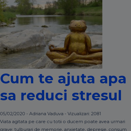
Cum te ajuta apa
sa reduci stresul
05/02/2020 - Adriana Vaduva - Vizualizari:
2081
Viata agitata pe care cu totii o ducem poate avea urmari
grave: tulburari de memorie, anxietate, depresie, consum