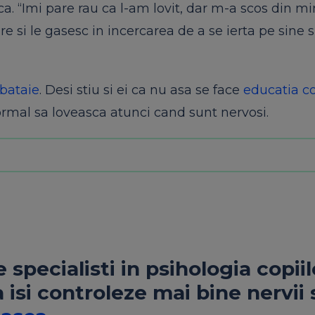
a. “Imi pare rau ca l-am lovit, dar m-a scos din min
 si le gasesc in incercarea de a se ierta pe sine s
bataie
. Desi stiu si ei ca nu asa se face
educatia co
ormal sa loveasca atunci cand sunt nervosi.
 specialisti in psihologia copiil
a isi controleze mai bine nervii 