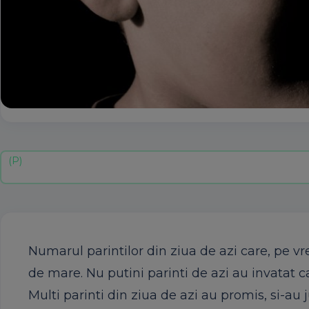
Numarul parintilor din ziua de azi care, pe v
de mare. Nu putini parinti de azi au invatat 
Multi parinti din ziua de azi au promis, si-au j