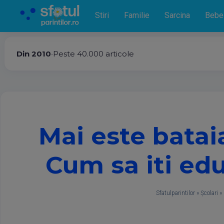
Stiri
Familie
Sarcina
Bebe
Din 2010
•
Peste 40.000 articole
​Mai este batai
Cum sa ​iti edu
Sfatulparintilor
»
Școlari
»