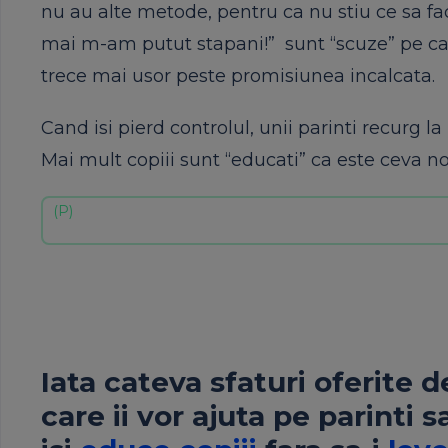
nu au alte metode, pentru ca nu stiu ce sa fac
mai m-am putut stapani!” sunt “scuze” pe care
trece mai usor peste promisiunea incalcata.
Cand isi pierd controlul, unii parinti recurg la
Mai mult copiii sunt “educati” ca este ceva n
Iata cateva sfaturi oferite de
care ii vor ajuta pe parinti s