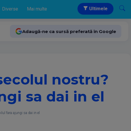
Ultimele
Diverse
Mai multe
Adaugă-ne ca sursă preferată în Google
 secolul nostru?
ngi sa dai in el
lul fara ajungi sa dai in el