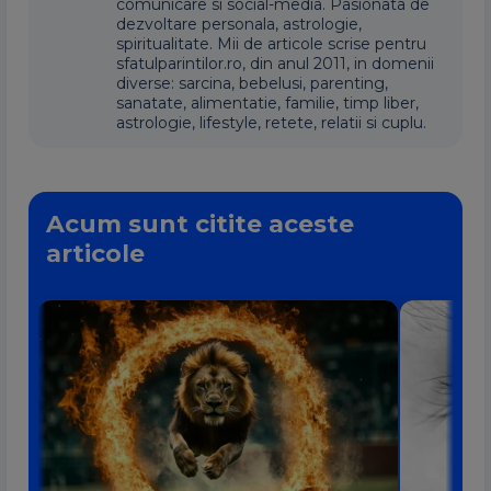
comunicare si social-media. Pasionata de
dezvoltare personala, astrologie,
spiritualitate. Mii de articole scrise pentru
sfatulparintilor.ro, din anul 2011, in domenii
diverse: sarcina, bebelusi, parenting,
sanatate, alimentatie, familie, timp liber,
astrologie, lifestyle, retete, relatii si cuplu.
Acum sunt citite aceste
articole