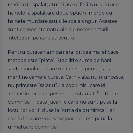
masina de spalat, atunci asa sa faci. Nu isi aduce
hainele la spalat are doua optiuni: merge cu
hainele murdare sau si le spala singur. Acestea
sunt consecinte naturale ale nerespectarii
intelegerii pe care ati avut-o.
Pentru curatenia in camera lor, cea mai eficace
metoda este “plata”. Stabiliti o suma de bani
saptamanala pe care o primeste pentru a-si
mentine camera curata. Ca in viata, nu munceste,
nu primeste “salariu”. La copiii mici, care isi
imprastie jucariile peste tot, instaurati “cutia de
duminica”. Toate jucariile care nu sunt puse la
locul lor vor fi duse la “cutia de duminica”. Iar
copilul nu are voie sa se joace cu ele pana la
urmatoare duminica.