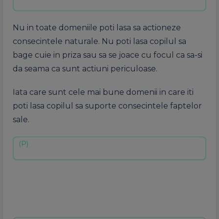
Nu in toate domeniile poti lasa sa actioneze
consecintele naturale. Nu poti lasa copilul sa
bage cuie in priza sau sa se joace cu focul ca sa-si
da seama ca sunt actiuni periculoase.
Iata care sunt cele mai bune domenii in care iti
poti lasa copilul sa suporte consecintele faptelor
sale.