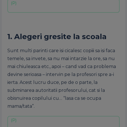
1. Alegeri gresite la scoala
Sunt multi parinti care isi cicalesc copiii sa isi faca
temele, sa invete, sa nu mai intarzie la ore, sa nu
mai chiuleasca etc., apoi – cand vad ca problema
devine serioasa – intervin pe la profesori spre a-i
ierta. Acest lucru duce, pe de o parte, la
subminarea autoritatii profesorului, cat si la
obisnuirea copilului cu… “lasa ca se ocupa
mama/tata”.