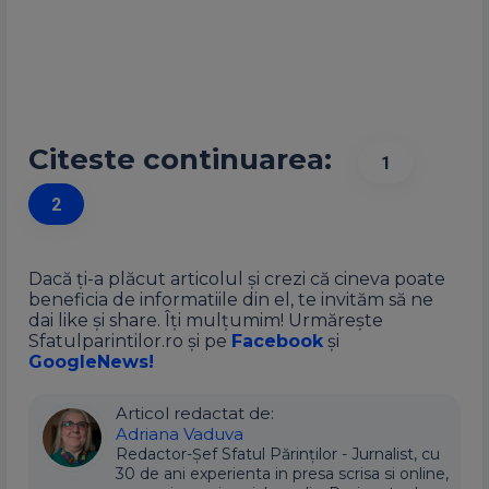
Citeste continuarea:
1
2
Dacă ți-a plăcut articolul și crezi că cineva poate
beneficia de informatiile din el, te invităm să ne
dai like și share. Îți mulțumim! Urmărește
Sfatulparintilor.ro și pe
Facebook
și
GoogleNews!
Articol redactat de:
Adriana Vaduva
Redactor-Șef Sfatul Părinților - Jurnalist, cu
30 de ani experienta in presa scrisa si online,