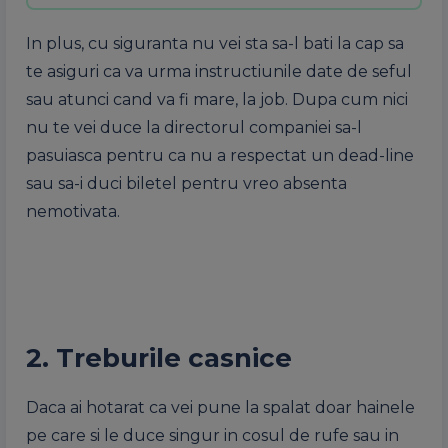
In plus, cu siguranta nu vei sta sa-l bati la cap sa
te asiguri ca va urma instructiunile date de seful
sau atunci cand va fi mare, la job. Dupa cum nici
nu te vei duce la directorul companiei sa-l
pasuiasca pentru ca nu a respectat un dead-line
sau sa-i duci biletel pentru vreo absenta
nemotivata.
2. Treburile casnice
Daca ai hotarat ca vei pune la spalat doar hainele
pe care si le duce singur in cosul de rufe sau in