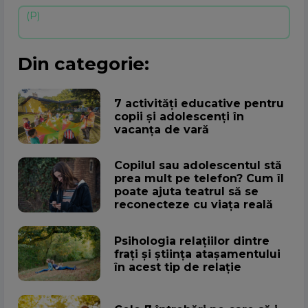
Din categorie:
7 activități educative pentru
copii și adolescenți în
vacanța de vară
Copilul sau adolescentul stă
prea mult pe telefon? Cum îl
poate ajuta teatrul să se
reconecteze cu viața reală
Psihologia relațiilor dintre
frați și știința atașamentului
în acest tip de relație