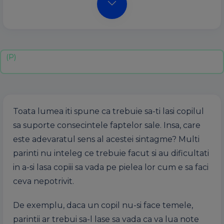
Toata lumea iti spune ca trebuie sa-ti lasi copilul
sa suporte consecintele faptelor sale. Insa, care
este adevaratul sens al acestei sintagme? Multi
parinti nu inteleg ce trebuie facut si au dificultati
in a-si lasa copiii sa vada pe pielea lor cum e sa faci
ceva nepotrivit.
De exemplu, daca un copil nu-si face temele,
parintii ar trebui sa-l lase sa vada ca va lua note