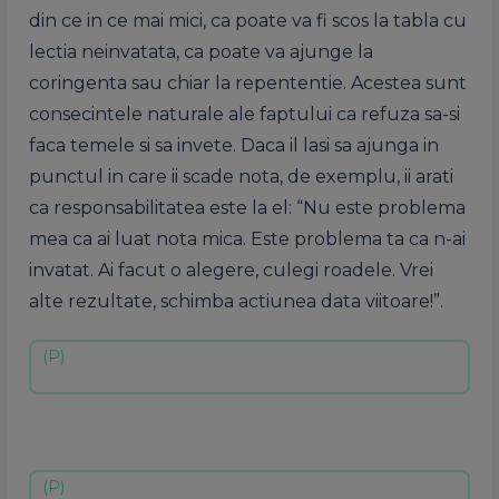
din ce in ce mai mici, ca poate va fi scos la tabla cu
lectia neinvatata, ca poate va ajunge la
coringenta sau chiar la repententie. Acestea sunt
consecintele naturale ale faptului ca refuza sa-si
faca temele si sa invete. Daca il lasi sa ajunga in
punctul in care ii scade nota, de exemplu, ii arati
ca responsabilitatea este la el: “Nu este problema
mea ca ai luat nota mica. Este problema ta ca n-ai
invatat. Ai facut o alegere, culegi roadele. Vrei
alte rezultate, schimba actiunea data viitoare!”.