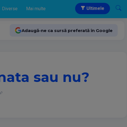
Ultimele
Diverse
Mai multe
Adaugă-ne ca sursă preferată în Google
inata sau nu?
u?