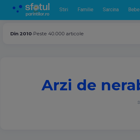
Stiri
Familie
Sarcina
Bebe
Din 2010
•
Peste 40.000 articole
Arzi de nera
S