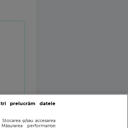
ștri prelucrăm datele
. Stocarea și/sau accesarea
 Măsurarea performanței