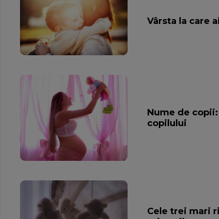
Vârsta la care 
Nume de copii: 
copilului
Cele trei mari r