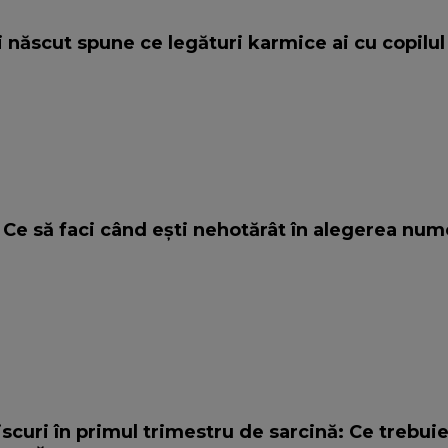
ai născut spune ce legături karmice ai cu copilul
Ce să faci când ești nehotărât în alegerea num
iscuri în primul trimestru de sarcină: Ce trebuie