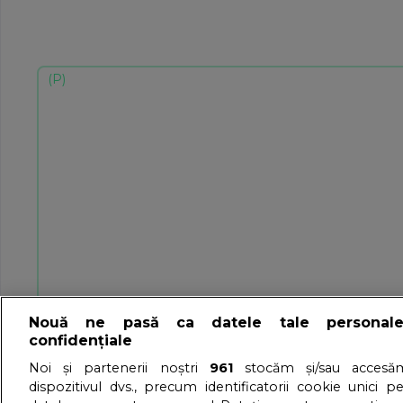
Nouă ne pasă ca datele tale personal
confidențiale
Noi și partenerii noștri
961
stocăm și/sau accesăm
dispozitivul dvs., precum identificatorii cookie unici p