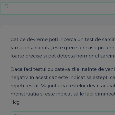
Cat de devreme poti incerca un test de sarci
ramai insarcinata, este greu sa rezisti prea mu
foarte precise si pot detecta hormonul sarcinii
Daca faci testul cu cateva zile inainte de veni
negativ. In acest caz este indicat sa astepti c
repeti testul. Majoritatea testelor devin acur
menstruatia si este indicat sa le faci diminea
Hcg.