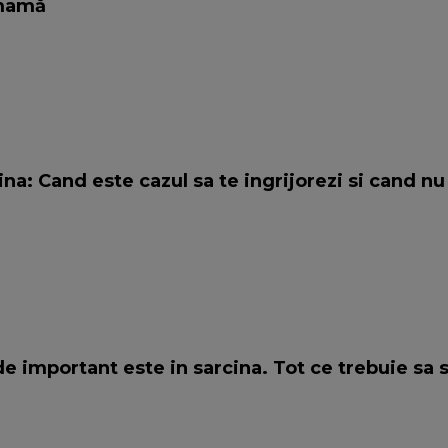
 mamă
a: Cand este cazul sa te ingrijorezi si cand nu
de important este in sarcina. Tot ce trebuie sa s