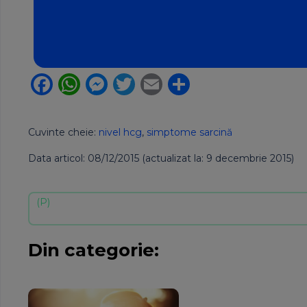
Facebook
WhatsApp
Messenger
Twitter
Email
Partajează
Cuvinte cheie:
nivel hcg
,
simptome sarcină
Data articol: 08/12/2015 (actualizat la: 9 decembrie 2015)
Din categorie: