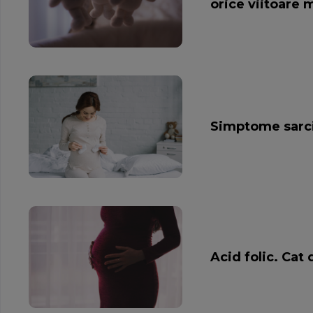
orice viitoare
Simptome sarcin
Acid folic. Cat 