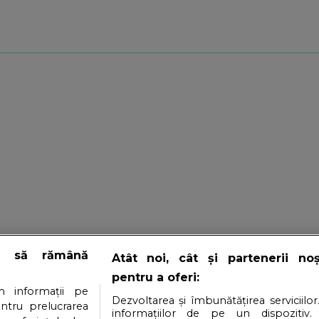
e să rămână
Atât noi, cât și partenerii no
pentru a oferi:
 informații pe
Dezvoltarea și îmbunătățirea serviciilor
entru prelucrarea
informațiilor de pe un dispozitiv.