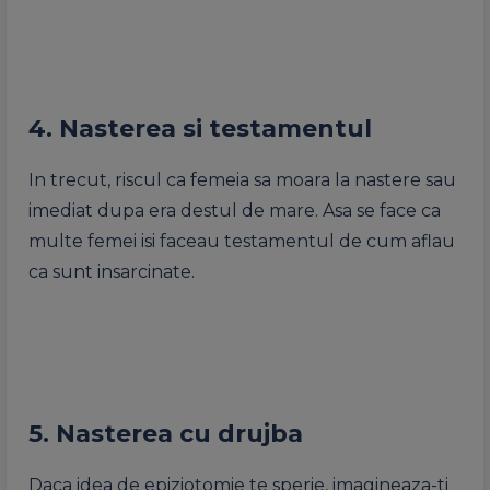
4. Nasterea si testamentul
In trecut, riscul ca femeia sa moara la nastere sau
imediat dupa era destul de mare. Asa se face ca
multe femei isi faceau testamentul de cum aflau
ca sunt insarcinate.
5. Nasterea cu drujba
Daca idea de epiziotomie te sperie, imagineaza-ti