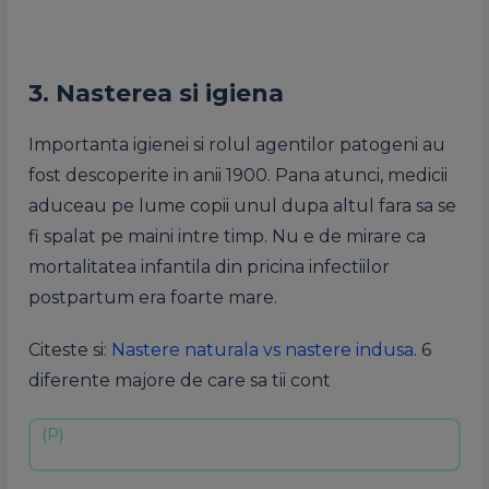
3. Nasterea si igiena
Importanta igienei si rolul agentilor patogeni au
fost descoperite in anii 1900. Pana atunci, medicii
aduceau pe lume copii unul dupa altul fara sa se
fi spalat pe maini intre timp. Nu e de mirare ca
mortalitatea infantila din pricina infectiilor
postpartum era foarte mare.
Citeste si:
Nastere naturala vs nastere indusa
. 6
diferente majore de care sa tii cont