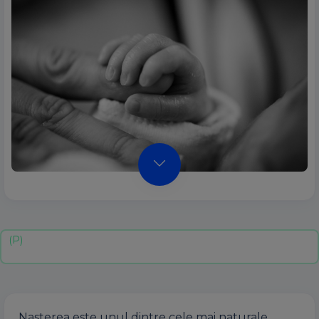
Nasterea este unul dintre cele mai naturale