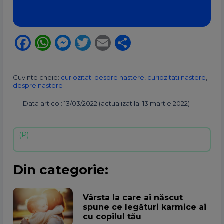
Facebook
WhatsApp
Messenger
Twitter
Email
Partajează
Cuvinte cheie:
curiozitati despre nastere
,
curiozitati nastere
,
despre nastere
Data articol: 13/03/2022 (actualizat la: 13 martie 2022)
Din categorie:
Vârsta la care ai născut
spune ce legături karmice ai
cu copilul tău