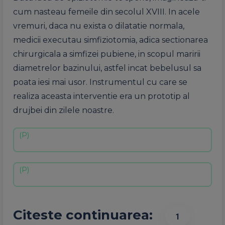
cum nasteau femeile din secolul XVIII. In acele
vremuri, daca nu exista o dilatatie normala,
medicii executau simfiziotomia, adica sectionarea
chirurgicala a simfizei pubiene, in scopul maririi
diametrelor bazinului, astfel incat bebelusul sa
poata iesi mai usor. Instrumentul cu care se
realiza aceasta interventie era un prototip al
drujbei din zilele noastre.
Citeste continuarea:
1