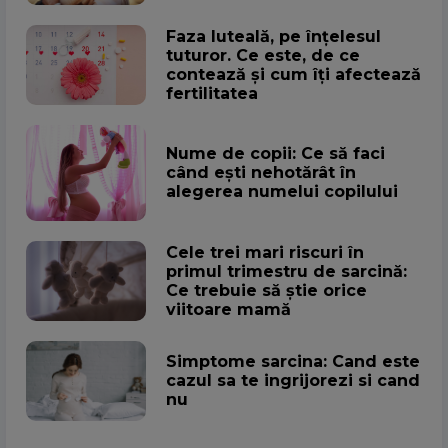
Faza luteală, pe înțelesul
tuturor. Ce este, de ce
contează și cum îți afectează
fertilitatea
Nume de copii: Ce să faci
când ești nehotărât în
alegerea numelui copilului
Cele trei mari riscuri în
primul trimestru de sarcină:
Ce trebuie să știe orice
viitoare mamă
Simptome sarcina: Cand este
cazul sa te ingrijorezi si cand
nu