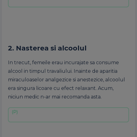
2. Nasterea si alcoolul
In trecut, femeile erau incurajate sa consume
alcool in timpul travaliului. Inainte de aparitia
miraculoaselor analgezice si anestezice, alcoolul
era singura licoare cu efect relaxant. Acum,
niciun medic n-ar mai recomanda asta.