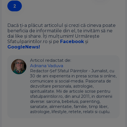
2
Dacă ți-a plăcut articolul și crezi că cineva poate
beneficia de informatiile din el, te invităm să ne
dai like și share. Îți mulțumim! Urmărește
Sfatulparintilor.ro și pe
Facebook
și
GoogleNews!
Articol redactat de:
Adriana Vaduva
Redactor-Șef Sfatul Părinților - Jurnalist, cu
30 de ani experienta in presa scrisa si online,
comunicare si social-media. Pasionata de
dezvoltare personala, astrologie,
spiritualitate. Mii de articole scrise pentru
sfatulparintilor.ro, din anul 2011, in domenii
diverse: sarcina, bebelusi, parenting,
sanatate, alimentatie, familie, timp liber,
astrologie, lifestyle, retete, relatii si cuplu.