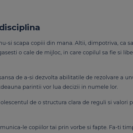
disciplina
nu-si scapa copiii din mana. Altii, dimpotriva, ca sa
sesti o cale de mijloc, in care copilul sa fie si liber
sansa de a-si dezvolta abilitatile de rezolvare a un
tdeauna parintii vor lua decizii in numele lor.
lescentul de o structura clara de reguli si valori 
comunica-le copiilor tai prin vorbe si fapte. Fa-ti ti