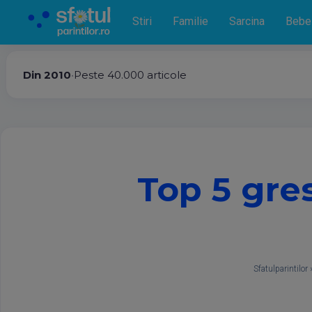
Stiri
Familie
Sarcina
Bebe
Din 2010
•
Peste 40.000 articole
Top 5 gres
Sfatulparintilor