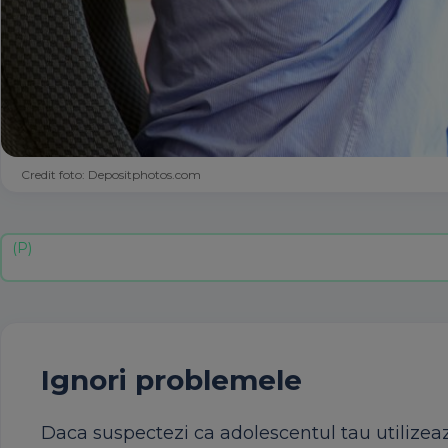
Credit foto: Depositphotos.com
Ignori problemele
Daca suspectezi ca adolescentul tau utilizeaza