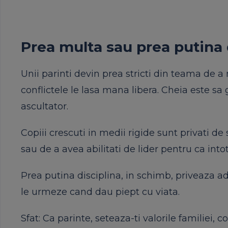
Prea multa sau prea putina 
Unii parinti devin prea stricti din teama de a 
conflictele le lasa mana libera. Cheia este sa ga
ascultator.
Copiii crescuti in medii rigide sunt privati de 
sau de a avea abilitati de lider pentru ca into
Prea putina disciplina, in schimb, priveaza ado
le urmeze cand dau piept cu viata.
Sfat: Ca parinte, seteaza-ti valorile familiei, 