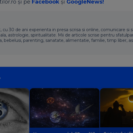
ilor.ro și pe
Facebook
și
GoogleNews!
t, cu 30 de ani experienta in presa scrisa si online, comunicare si s
 astrologie, spiritualitate. Mii de articole scrise pentru sfatulpari
a, bebelusi, parenting, sanatate, alimentatie, familie, timp liber, as
e