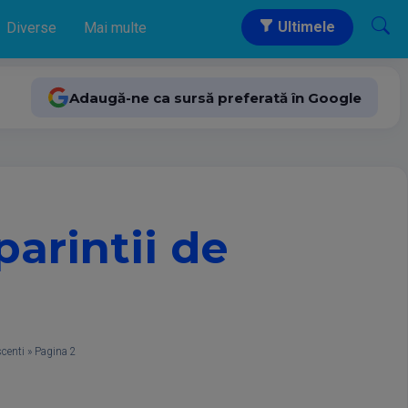
Ultimele
Diverse
Mai multe
Adaugă-ne ca sursă preferată în Google
parintii de
scenti
»
Pagina 2