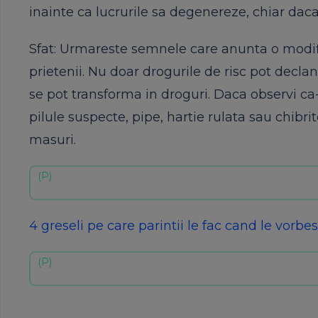
inainte ca lucrurile sa degenereze, chiar daca
Sfat: Urmareste semnele care anunta o modi
prietenii. Nu doar drogurile de risc pot dec
se pot transforma in droguri. Daca observi ca
pilule suspecte, pipe, hartie rulata sau chibri
masuri.
4 greseli pe care parintii le fac cand le vorbe