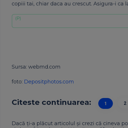
copiii tai, chiar daca au crescut. Asigura-i ca 
Sursa: webmd.com
foto:
Depositphotos.com
Citeste continuarea:
2
1
Dacă ți-a plăcut articolul și crezi că cineva po