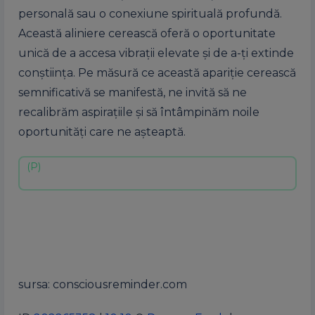
personală sau o conexiune spirituală profundă.
Această aliniere cerească oferă o oportunitate
unică de a accesa vibrații elevate și de a-ți extinde
conștiința. Pe măsură ce această apariție cerească
semnificativă se manifestă, ne invită să ne
recalibrăm aspirațiile și să întâmpinăm noile
oportunități care ne așteaptă.
sursa: consciousreminder.com