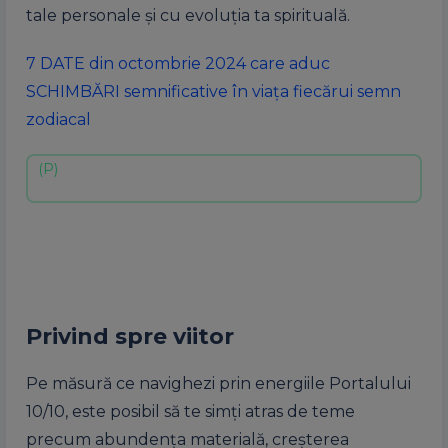
tale personale și cu evoluția ta spirituală.
7 DATE din octombrie 2024 care aduc
SCHIMBĂRI semnificative în viața fiecărui semn
zodiacal
Privind spre viitor
Pe măsură ce navighezi prin energiile Portalului
10/10, este posibil să te simți atras de teme
precum abundența materială, creșterea