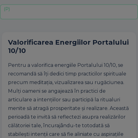
Valorificarea Energiilor Portalului
10/10
Pentru a valorifica energiile Portalului 10/10, se
recomandă să îți dedici timp practicilor spirituale
precum meditația, vizualizarea sau rugăciunea.
Mulți oameni se angajează în practici de
articulare a intențiilor sau participă la ritualuri
menite să atragă prosperitate și realizare. Această
perioadă te invită să reflectezi asupra realizărilor
călătoriei tale, încurajându-te totodată să
stabilești intenții care să fie aliniate cu aspirațiile