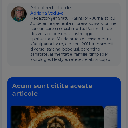
Articol redactat de:
Adriana Vaduva
Redactor-Șef Sfatul Părinților - Jurnalist, cu
30 de ani experienta in presa scrisa si online,
comunicare si social-media. Pasionata de
dezvoltare personala, astrologie,
spiritualitate. Mii de articole scrise pentru
sfatulparintilor.ro, din anul 2011, in domenii
diverse: sarcina, bebelusi, parenting,
sanatate, alimentatie, familie, timp liber,
astrologie, lifestyle, retete, relatii si cuplu.
Acum sunt citite aceste
articole