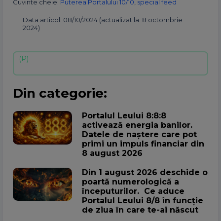
Cuvinte cheie:
Puterea Portalului 10/10
,
special feed
Data articol: 08/10/2024 (actualizat la: 8 octombrie
2024)
Din categorie:
Portalul Leului 8:8:8
activează energia banilor.
Datele de naștere care pot
primi un impuls financiar din
8 august 2026
Din 1 august 2026 deschide o
poartă numerologică a
începuturilor. Ce aduce
Portalul Leului 8/8 în funcție
de ziua în care te-ai născut