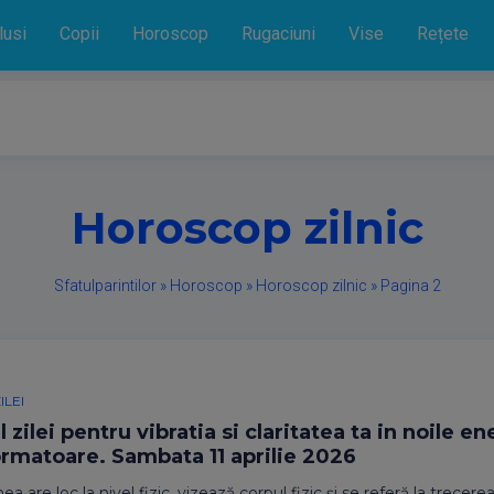
lusi
Copii
Horoscop
Rugaciuni
Vise
Rețete
Horoscop zilnic
Sfatulparintilor
»
Horoscop
»
Horoscop zilnic
»
Pagina 2
ILEI
 zilei pentru vibratia si claritatea ta in noile en
ormatoare. Sambata 11 aprilie 2026
a are loc la nivel fizic, vizează corpul fizic și se referă la trecere