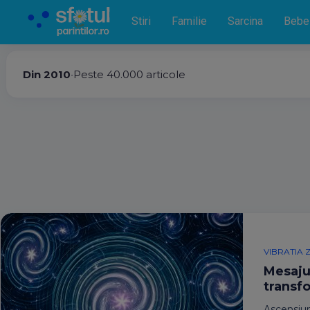
Stiri
Familie
Sarcina
Bebe
Din 2010
•
Peste 40.000 articole
VIBRATIA Z
Mesajul
transf
Ascensiune