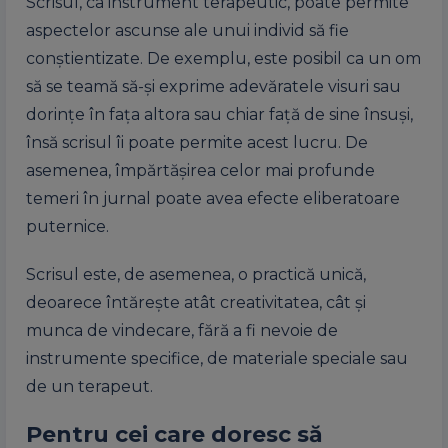
Scrisul, ca instrument terapeutic, poate permite
aspectelor ascunse ale unui individ să fie
conștientizate. De exemplu, este posibil ca un om
să se teamă să-și exprime adevăratele visuri sau
dorințe în fața altora sau chiar față de sine însuși,
însă scrisul îi poate permite acest lucru. De
asemenea, împărtășirea celor mai profunde
temeri în jurnal poate avea efecte eliberatoare
puternice.
Scrisul este, de asemenea, o practică unică,
deoarece întărește atât creativitatea, cât și
munca de vindecare, fără a fi nevoie de
instrumente specifice, de materiale speciale sau
de un terapeut.
Pentru cei care doresc să