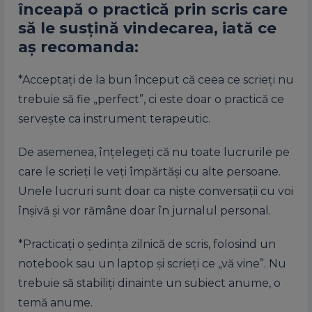
înceapă o practică prin scris care
să le susțină vindecarea, iată ce
aș recomanda:
*Acceptați de la bun început că ceea ce scrieți nu
trebuie să fie „perfect”, ci este doar o practică ce
servește ca instrument terapeutic.
De asemenea, înțelegeți că nu toate lucrurile pe
care le scrieți le veți împărtăși cu alte persoane.
Unele lucruri sunt doar ca niște conversații cu voi
înșivă și vor rămâne doar în jurnalul personal.
*Practicați o ședința zilnică de scris, folosind un
notebook sau un laptop și scrieți ce „vă vine”. Nu
trebuie să stabiliți dinainte un subiect anume, o
temă anume.