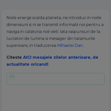
Noile energii scalda planeta, ne introduc in noile
dimensiuni si ni se transmit informatii noi pentru a
naviga in calatoria noii vieti. Iata raspunsuri de la
lucratori de lumina si mesager din taramurile
superioare, in traducerea
Mihaelei Dan
.
Citeste
AICI mesajele zilelor anterioare, de
actualitate oricand
!