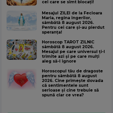
cei care se simt blocați!
Mesajul ZILEI de la Fecioara
Maria, regina îngerilor,
sâmbătă 8 august 2026.
Pentru cei care și-au pierdut
speranța!
Horoscop TAROT ZILNIC
sâmbătă 8 august 2026.
Mesajul pe care universul ți-l
trimite azi și pe care mulți
aleg să-l ignore
Horoscopul tău de dragoste
pentru sâmbătă 8 august
2026. Cine primește dovada
că sentimentele sunt
serioase și cine trebuie să
spună clar ce vrea?