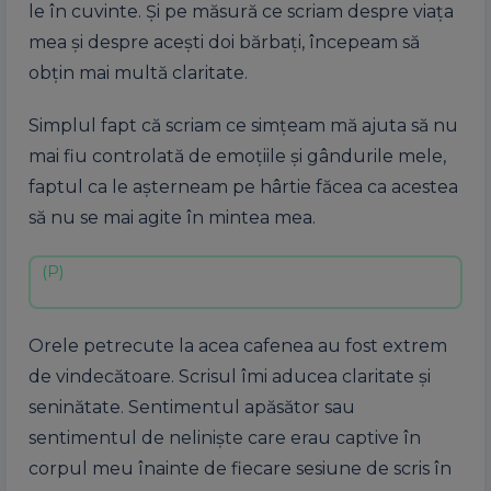
le în cuvinte. Și pe măsură ce scriam despre viața
mea și despre acești doi bărbați, începeam să
obțin mai multă claritate.
Simplul fapt că scriam ce simțeam mă ajuta să nu
mai fiu controlată de emoțiile și gândurile mele,
faptul ca le așterneam pe hârtie făcea ca acestea
să nu se mai agite în mintea mea.
Orele petrecute la acea cafenea au fost extrem
de vindecătoare. Scrisul îmi aducea claritate și
seninătate. Sentimentul apăsător sau
sentimentul de neliniște care erau captive în
corpul meu înainte de fiecare sesiune de scris în