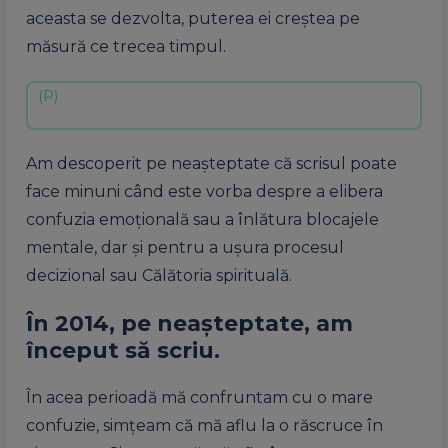
aceasta se dezvolta, puterea ei creștea pe
măsură ce trecea timpul.
Am descoperit pe neașteptate că scrisul poate
face minuni când este vorba despre a elibera
confuzia emoțională sau a înlătura blocajele
mentale, dar și pentru a ușura procesul
decizional sau Călătoria spirituală.
În 2014, pe neașteptate, am
început să scriu.
În acea perioadă mă confruntam cu o mare
confuzie, simțeam că mă aflu la o răscruce în