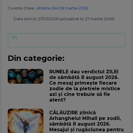
Cuvinte cheie:
vibratia zilei 28 martie 2026
Data articol: 27/03/2026 (actualizat la: 27 martie 2026)
Din categorie:
RUNELE dau verdictul ZILEI
de sâmbătă 8 august 2026.
Ce mesaj primește fiecare
zodie de la pietrele mistice
azi și cine trebuie să fie
atent?
CĂLĂUZIRE zilnică
Arhanghelul Mihail pe zodii,
sâmbătă 8 august 2026.
Mesajul și rugăciunea pentru