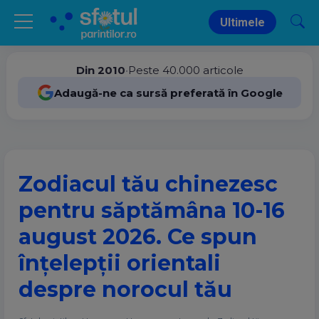
Ultimele
Din 2010
•
Peste 40.000 articole
Adaugă-ne ca sursă preferată în Google
Zodiacul tău chinezesc
pentru săptămâna 10-16
august 2026. Ce spun
înțelepții orientali
despre norocul tău