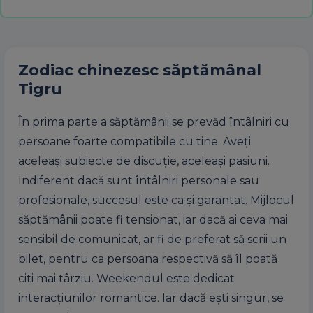
Zodiac chinezesc
săptămânal
Tigru
În prima parte a săptămânii se prevăd întâlniri cu
persoane foarte compatibile cu tine. Aveți
aceleași subiecte de discuție, aceleași pasiuni.
Indiferent dacă sunt întâlniri personale sau
profesionale, succesul este ca și garantat. Mijlocul
săptămânii poate fi tensionat, iar dacă ai ceva mai
sensibil de comunicat, ar fi de preferat să scrii un
bilet, pentru ca persoana respectivă să îl poată
citi mai târziu. Weekendul este dedicat
interacțiunilor romantice. Iar dacă ești singur, se