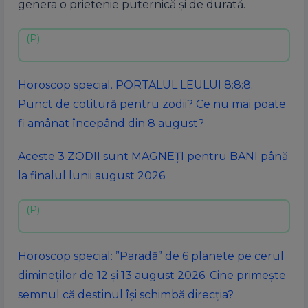
genera o prietenie puternică și de durată.
Horoscop special. PORTALUL LEULUI 8:8:8.
Punct de cotitură pentru zodii? Ce nu mai poate
fi amânat începând din 8 august?
Aceste 3 ZODII sunt MAGNEȚI pentru BANI până
la finalul lunii august 2026
Horoscop special: ”Paradă” de 6 planete pe cerul
dimineților de 12 și 13 august 2026. Cine primește
semnul că destinul își schimbă direcția?