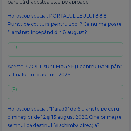
pare că dragostea este pe aproape.
Horoscop special. PORTALUL LEULUI 8:8:8.
Punct de cotitură pentru zodii? Ce nu mai poate
fi amânat începând din 8 august?
Aceste 3 ZODII sunt MAGNEȚI pentru BANI până
la finalul lunii august 2026
Horoscop special: ”Paradă” de 6 planete pe cerul
dimineților de 12 și 13 august 2026. Cine primește
semnul că destinul își schimbă direcția?