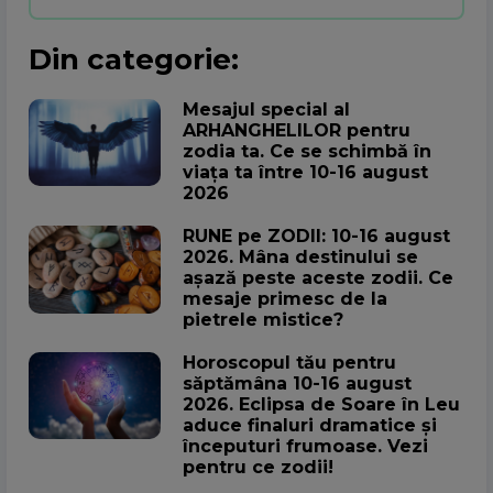
Din categorie:
Mesajul special al
ARHANGHELILOR pentru
zodia ta. Ce se schimbă în
viața ta între 10-16 august
2026
RUNE pe ZODII: 10-16 august
2026. Mâna destinului se
așază peste aceste zodii. Ce
mesaje primesc de la
pietrele mistice?
Horoscopul tău pentru
săptămâna 10-16 august
2026. Eclipsa de Soare în Leu
aduce finaluri dramatice și
începuturi frumoase. Vezi
pentru ce zodii!