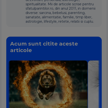
spiritualitate. Mii de articole scrise pentru
sfatulparintilor.ro, din anul 2011, in domenii
diverse: sarcina, bebelusi, parenting,
sanatate, alimentatie, familie, timp liber,
astrologie, lifestyle, retete, relatii si cuplu.
Acum sunt citite aceste
articole