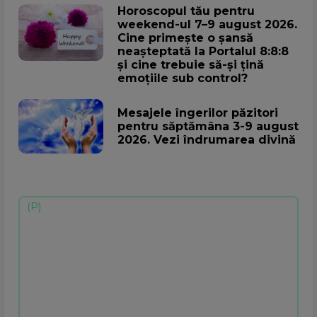
Horoscopul tău pentru
weekend-ul 7–9 august 2026.
Cine primește o șansă
neașteptată la Portalul 8:8:8
și cine trebuie să-și țină
emoțiile sub control?
Mesajele îngerilor păzitori
pentru săptămâna 3-9 august
2026. Vezi îndrumarea divină