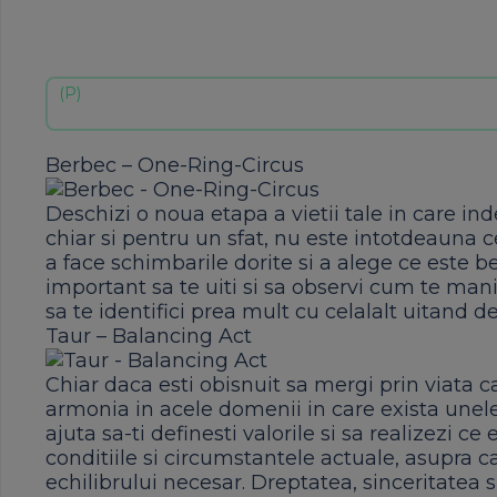
Berbec – One-Ring-Circus
Deschizi o noua etapa a vietii tale in care in
chiar si pentru un sfat, nu este intotdeauna c
a face schimbarile dorite si a alege ce este 
important sa te uiti si sa observi cum te manife
sa te identifici prea mult cu celalalt uitand de
Taur – Balancing Act
Chiar daca esti obisnuit sa mergi prin viata 
armonia in acele domenii in care exista unele 
ajuta sa-ti definesti valorile si sa realizezi 
conditiile si circumstantele actuale, asupra ca
echilibrului necesar. Dreptatea, sinceritatea si