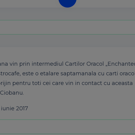
na vin prin intermediul Cartilor Oracol „Enchant
trocafe, este o etalare saptamanala cu carti oracol
rijin pentru toti cei care vin in contact cu aceasta
a Ciobanu.
iunie 2017