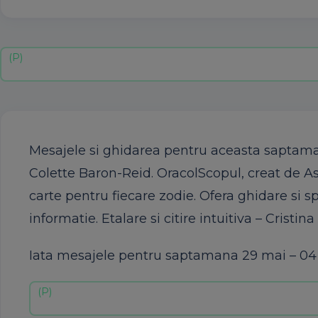
Mesajele si ghidarea pentru aceasta saptama
Colette Baron-Reid. OracolScopul, creat de As
carte pentru fiecare zodie. Ofera ghidare si sp
informatie. Etalare si citire intuitiva – Cristin
Iata mesajele pentru saptamana 29 mai – 04 