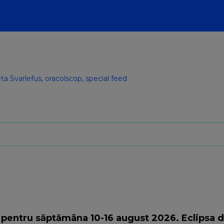
ta Svarlefus
,
oracolscop
,
special feed
 pentru săptămâna 10-16 august 2026. Eclipsa 