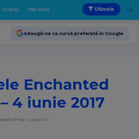
Ultimele
Diverse
Mai multe
Adaugă-ne ca sursă preferată în Google
jele Enchanted
 4 iunie 2017
tamana 29 mai – 4 iunie 2017