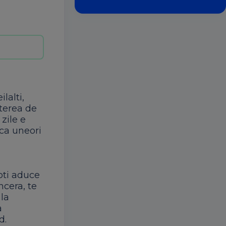
lalti,
uterea de
zile e
 ca uneori
oti aduce
ncera, te
 la
a
d.